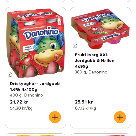
Fruktkvarg XXL
Jordgubb & Hallon
4x95g
380 g, Danonino
Drickyoghurt Jordgubb
1,6% 4x100g
400 g, Danonino
21,72 kr
25,51 kr
54,30 kr /kg
67,13 kr /kg