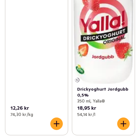
Drickyoghurt Jordgubb
0,5%
350 ml, Yalla®
12,26 kr
18,95 kr
74,30 kr /kg
54,14 kr /l