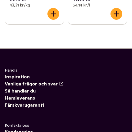
43,31 kr /kg
54,14 kr /l
Handla
Inspiration
Vanliga frågor och svar
Så handlar du
Hemleverans
Färskvarugaranti
Kontakta oss
Kundservice