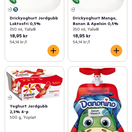
Drickyoghurt Jordgubb
Drickyoghurt Mango,
Laktosfri 0,5%
Banan & Apelsin 0,5%
350 ml, Yalla®
350 ml, Yalla®
18,95 kr
18,95 kr
54,14 kr /l
54,14 kr /l
Yoghurt Jordgubb
2,3% 4-p
500 g, Yoplait