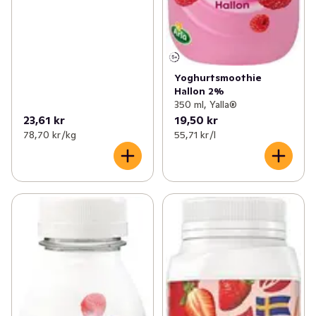
Yoghurtsmoothie
Hallon 2%
350 ml, Yalla®
23,61 kr
19,50 kr
78,70 kr /kg
55,71 kr /l