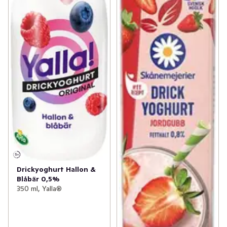
Drickyoghurt Hallon &
Blåbär 0,5%
350 ml, Yalla®