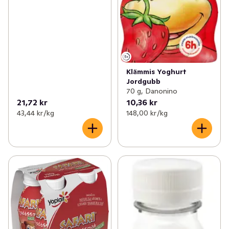
Klämmis Yoghurt
Jordgubb
70 g, Danonino
21,72 kr
10,36 kr
43,44 kr /kg
148,00 kr /kg