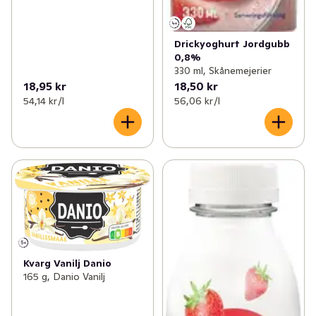
Drickyoghurt Jordgubb
0,8%
330 ml, Skånemejerier
18,95 kr
18,50 kr
54,14 kr /l
56,06 kr /l
Kvarg Vanilj Danio
165 g, Danio Vanilj