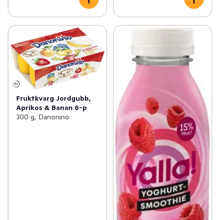
Fruktkvarg Jordgubb,
Aprikos & Banan 6-p
300 g, Danonino