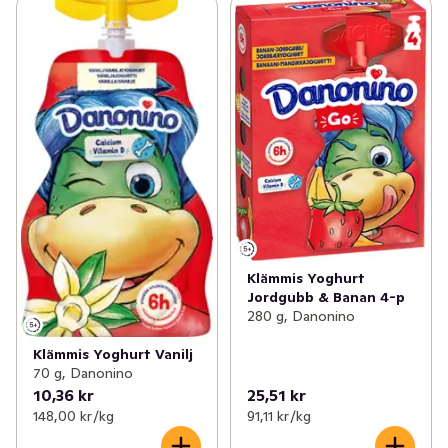
Klämmis Yoghurt
Jordgubb & Banan 4-p
280 g, Danonino
Klämmis Yoghurt Vanilj
70 g, Danonino
10,36 kr
25,51 kr
148,00 kr /kg
91,11 kr /kg