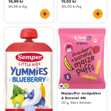
16,99 kr
15,50 kr
141,58 kr /kg
155,00 kr /kg
Majspuffar Jordgubbar
& Bananer 6M
20 g, Ella's Kitchen