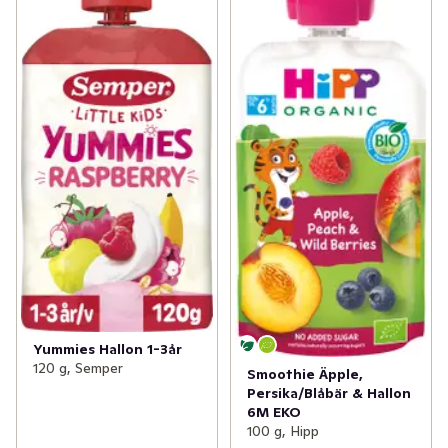
Yummies Hallon 1-3år
120 g, Semper
Smoothie Äpple,
Persika/Blåbär & Hallon
6M EKO
100 g, Hipp