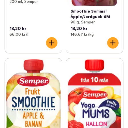
200 ml, Semper
Smoothie Sommar
Äpple/Jordgubb 6M
90 g, Semper
13,20 kr
13,20 kr
66,00 kr /l
146,67 kr /kg