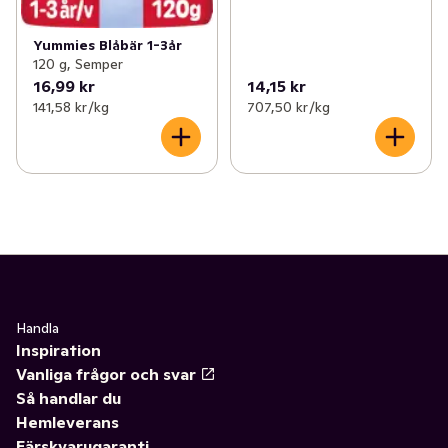
Yummies Blåbär 1-3år
120 g, Semper
16,99 kr
14,15 kr
141,58 kr /kg
707,50 kr /kg
Handla
Inspiration
Vanliga frågor och svar
Så handlar du
Hemleverans
Färskvarugaranti