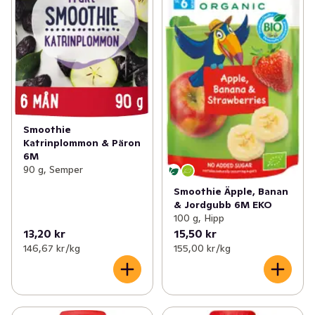
Smoothie
Katrinplommon & Päron
6M
90 g, Semper
Smoothie Äpple, Banan
& Jordgubb 6M EKO
100 g, Hipp
13,20 kr
15,50 kr
146,67 kr /kg
155,00 kr /kg