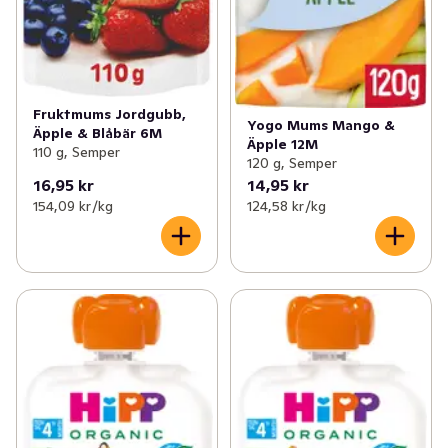
Fruktmums Jordgubb,
Yogo Mums Mango &
Äpple & Blåbär 6M
Äpple 12M
110 g, Semper
120 g, Semper
16,95 kr
14,95 kr
154,09 kr /kg
124,58 kr /kg