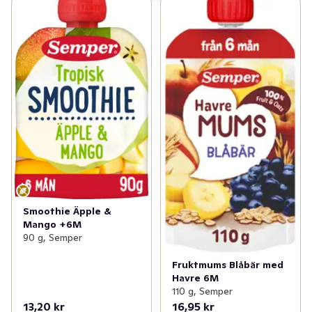
Smoothie Äpple &
Mango +6M
90 g, Semper
Fruktmums Blåbär med
Havre 6M
110 g, Semper
13,20 kr
16,95 kr