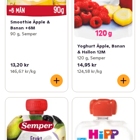
Smoothie Äpple &
Banan +6M
90 g, Semper
Yoghurt Äpple, Banan
& Hallon 12M
120 g, Semper
13,20 kr
14,95 kr
146,67 kr /kg
124,58 kr /kg