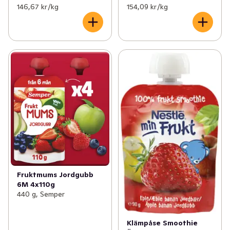
146,67 kr /kg
154,09 kr /kg
Fruktmums Jordgubb
6M 4x110g
440 g, Semper
Klämpåse Smoothie