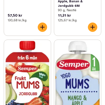
Äpple, Banan &
Jordgubb 6M
90 g, Nestlé
57,50 kr
11,31 kr
130,68 kr /kg
125,67 kr /kg