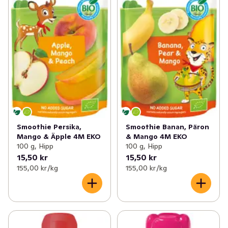
Smoothie Persika,
Smoothie Banan, Päron
Mango & Äpple 4M EKO
& Mango 4M EKO
100 g, Hipp
100 g, Hipp
15,50 kr
15,50 kr
155,00 kr /kg
155,00 kr /kg