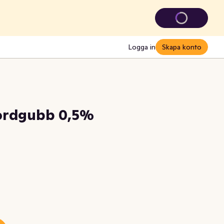
Logga in
Skapa konto
Jordgubb 0,5%