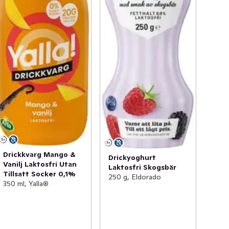
Drickkvarg Mango &
Drickyoghurt
Vanilj Laktosfri Utan
Laktosfri Skogsbär
Tillsatt Socker 0,1%
250 g, Eldorado
350 ml, Yalla®