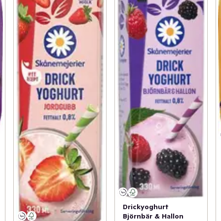
Drickyoghurt
Björnbär & Hallon