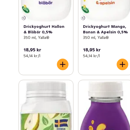
Drickyoghurt Hallon
Drickyoghurt Mango,
& Blåbär 0,5%
Banan & Apelsin 0,5%
350 ml, Yalla®
350 ml, Yalla®
18,95 kr
18,95 kr
54,14 kr /l
54,14 kr /l