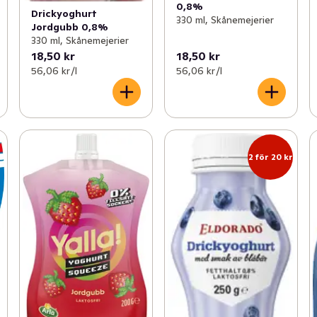
0,8%
Drickyoghurt
330 ml, Skånemejerier
Jordgubb 0,8%
330 ml, Skånemejerier
18,50 kr
18,50 kr
56,06 kr /l
56,06 kr /l
2 för 20 kr