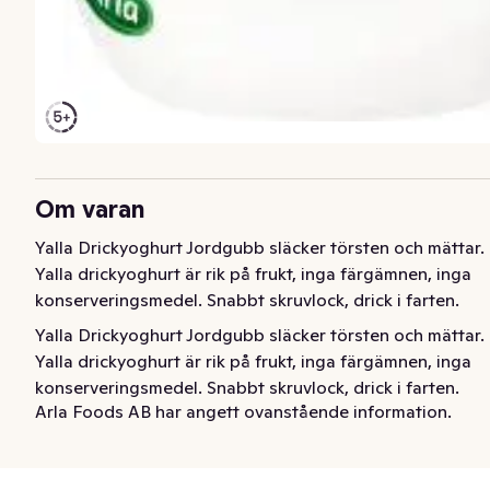
Om varan
Yalla Drickyoghurt Jordgubb släcker törsten och mättar. 
Yalla drickyoghurt är rik på frukt, inga färgämnen, inga 
konserveringsmedel. Snabbt skruvlock, drick i farten.
Yalla Drickyoghurt Jordgubb släcker törsten och mättar. 
Yalla drickyoghurt är rik på frukt, inga färgämnen, inga 
konserveringsmedel. Snabbt skruvlock, drick i farten.
Arla Foods AB har angett ovanstående information.