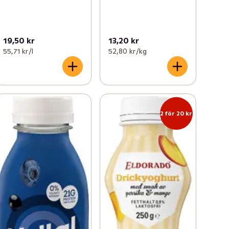
19,50 kr
13,20 kr
55,71 kr /l
52,80 kr /kg
2 för 20 kr