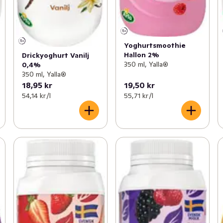
Yoghurtsmoothie
Hallon 2%
Drickyoghurt Vanilj
350 ml, Yalla®
0,4%
350 ml, Yalla®
18,95 kr
19,50 kr
54,14 kr /l
55,71 kr /l