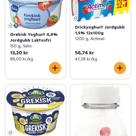
Drickyoghurt Jordgubb
1,5% 12x100g
Grekisk Yoghurt 4,8%
1200 g, Actimel
Jordgubb Laktosfri
150 g, Valio
13,20 kr
56,74 kr
88,00 kr /kg
47,28 kr /kg