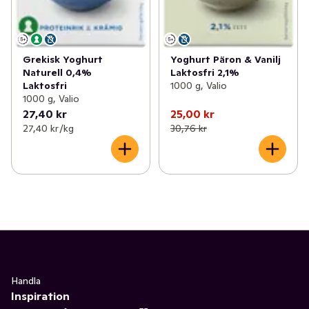
Grekisk Yoghurt
Yoghurt Päron & Vanilj
Naturell 0,4%
Laktosfri 2,1%
Laktosfri
1000 g, Valio
1000 g, Valio
27,40 kr
25,00 kr
27,40 kr /kg
30,76 kr
Handla
Inspiration