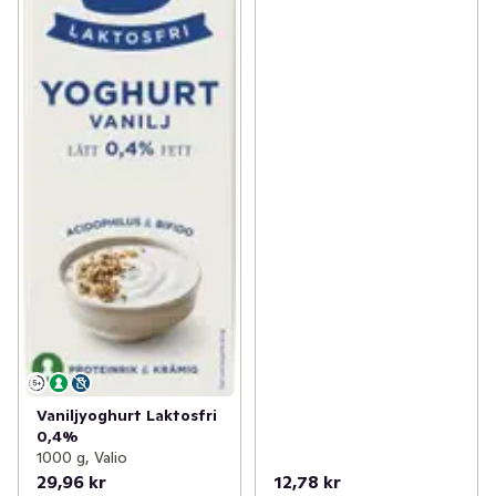
Vaniljyoghurt Laktosfri
0,4%
1000 g, Valio
29,96 kr
12,78 kr