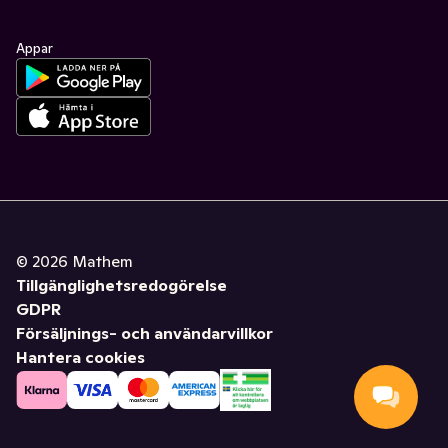
Appar
©
2026
Mathem
Tillgänglighetsredogörelse
GDPR
Försäljnings- och användarvillkor
Hantera cookies