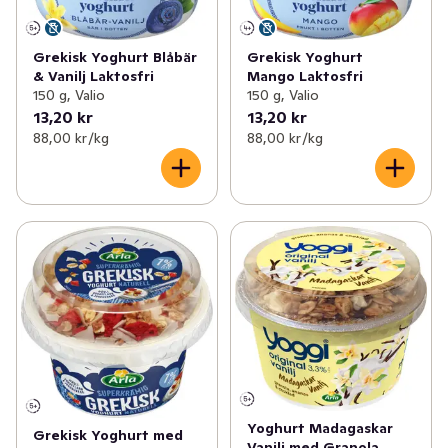
Grekisk Yoghurt Blåbär
Grekisk Yoghurt
& Vanilj Laktosfri
Mango Laktosfri
150 g, Valio
150 g, Valio
13,20 kr
13,20 kr
88,00 kr /kg
88,00 kr /kg
Yoghurt Madagaskar
Grekisk Yoghurt med
Vanilj med Granola