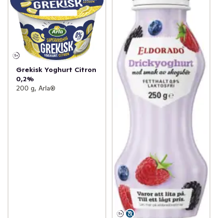
Grekisk Yoghurt Citron
0,2%
200 g, Arla®