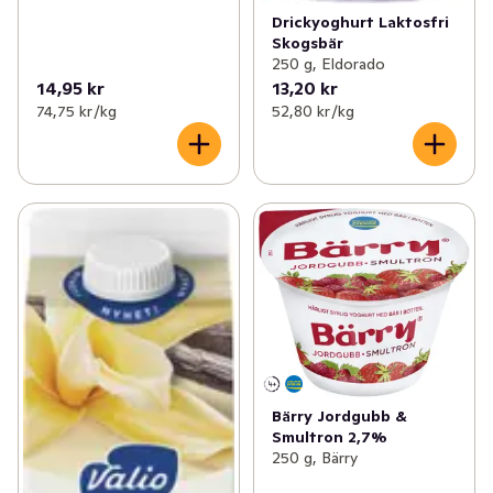
Drickyoghurt Laktosfri
Skogsbär
250 g, Eldorado
14,95 kr
13,20 kr
74,75 kr /kg
52,80 kr /kg
Bärry Jordgubb &
Smultron 2,7%
250 g, Bärry