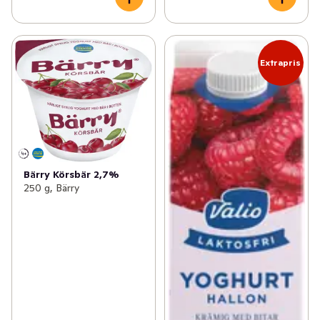
Extrapris
Bärry Körsbär 2,7%
250 g, Bärry