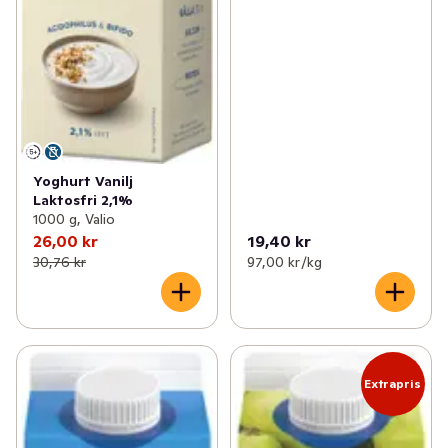
Yoghurt Vanilj
Laktosfri 2,1%
1000 g, Valio
26,00 kr
19,40 kr
30,76 kr
97,00 kr /kg
Extrapris