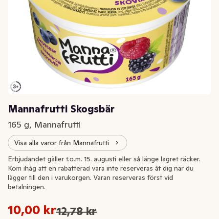
Mannafrutti Skogsbär
165 g, Mannafrutti
Visa alla varor från Mannafrutti
Extrapris
Erbjudandet gäller t.o.m. 15. augusti eller så länge lagret räcker.
Kom ihåg att en rabatterad vara inte reserveras åt dig när du
lägger till den i varukorgen. Varan reserveras först vid
betalningen.
Styckpris: 60,61 kr /kg
10,00 kr
12,78 kr