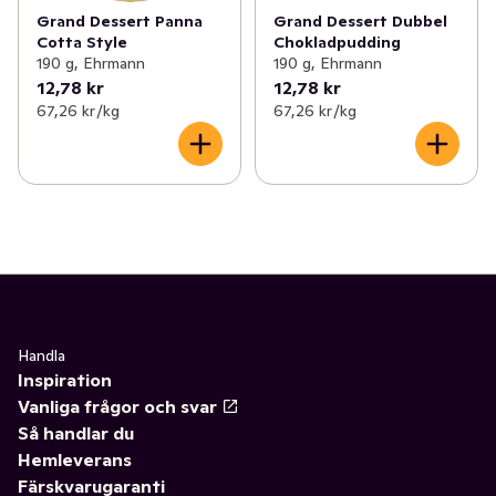
Grand Dessert Panna
Grand Dessert Dubbel
Cotta Style
Chokladpudding
190 g, Ehrmann
190 g, Ehrmann
12,78 kr
12,78 kr
67,26 kr /kg
67,26 kr /kg
Handla
Inspiration
Vanliga frågor och svar
Så handlar du
Hemleverans
Färskvarugaranti