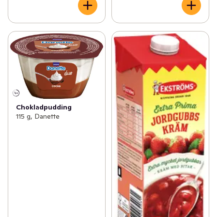
Chokladpudding
115 g, Danette