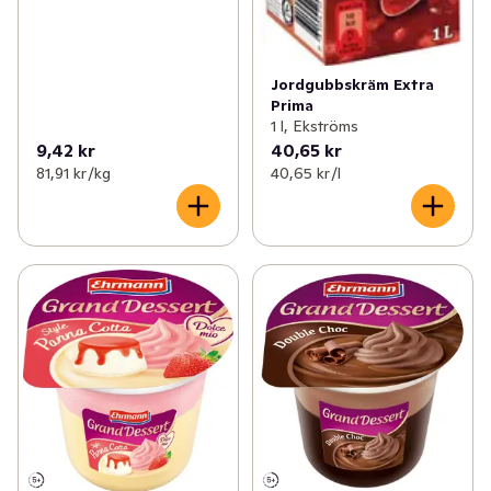
Jordgubbskräm Extra
Prima
1 l, Ekströms
9,42 kr
40,65 kr
81,91 kr /kg
40,65 kr /l