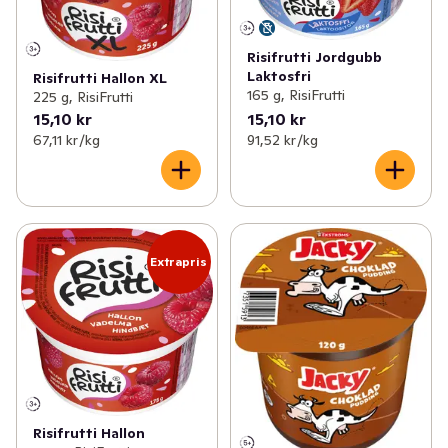
Risifrutti Jordgubb
Laktosfri
Risifrutti Hallon XL
165 g, RisiFrutti
225 g, RisiFrutti
15,10 kr
15,10 kr
67,11 kr /kg
91,52 kr /kg
Extrapris
Risifrutti Hallon