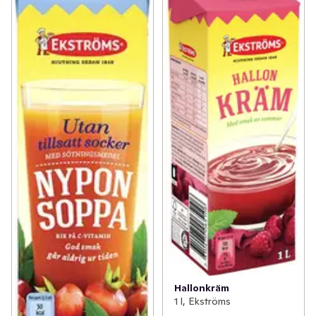
Hallonkräm
1 l, Ekströms