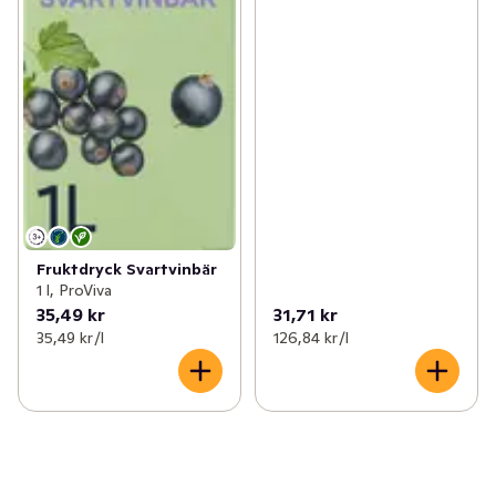
Fruktdryck Svartvinbär
1 l, ProViva
35,49 kr
31,71 kr
35,49 kr /l
126,84 kr /l