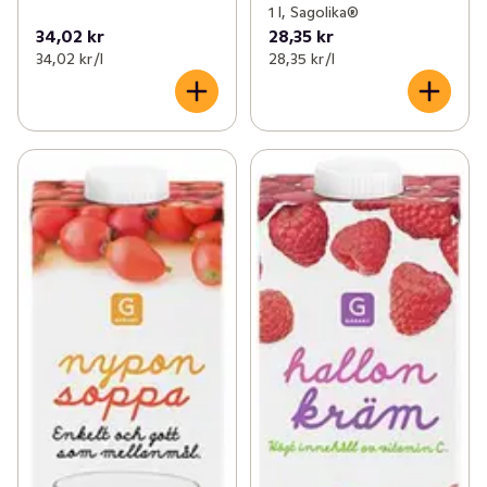
1 l, Sagolika®
34,02 kr
28,35 kr
34,02 kr /l
28,35 kr /l