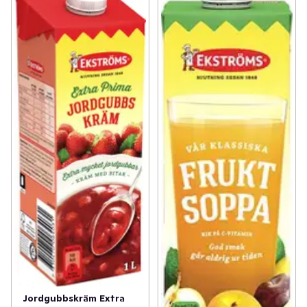
Jordgubbskräm Extra