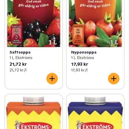
Saftsoppa
Nyponsoppa
1 l, Ekströms
1 l, Ekströms
21,72 kr
17,93 kr
21,72 kr /l
17,93 kr /l