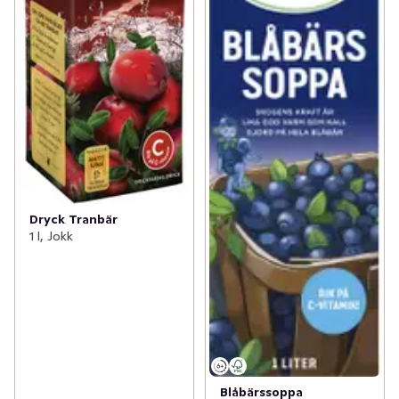
Dryck Tranbär
1 l, Jokk
Blåbärssoppa