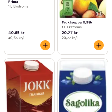
Prima
1 l, Ekströms
Fruktsoppa 0,5%
1 l, Ekströms
40,65 kr
20,77 kr
40,65 kr /l
20,77 kr /l