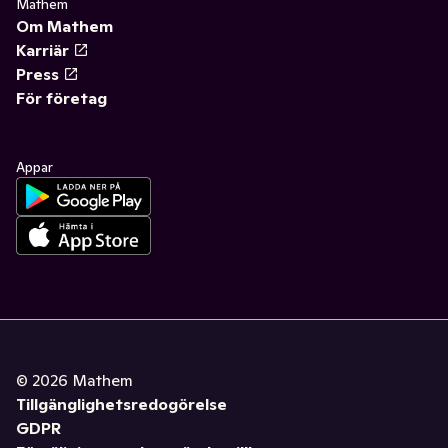
Mathem
Om Mathem
Karriär
Press
För företag
Appar
©
2026
Mathem
Tillgänglighetsredogörelse
GDPR