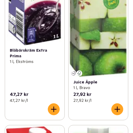
Blåbärskräm Extra
Prima
1 l, Ekströms
Juice Äpple
1 l, Bravo
47,27 kr
27,92 kr
47,27 kr /l
27,92 kr /l