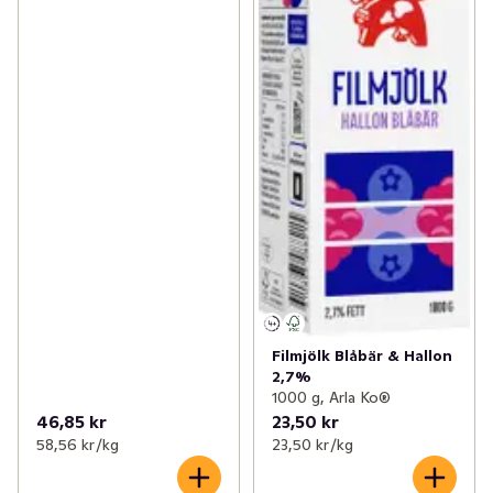
Filmjölk Blåbär & Hallon
2,7%
1000 g, Arla Ko®
46,85 kr
23,50 kr
58,56 kr /kg
23,50 kr /kg