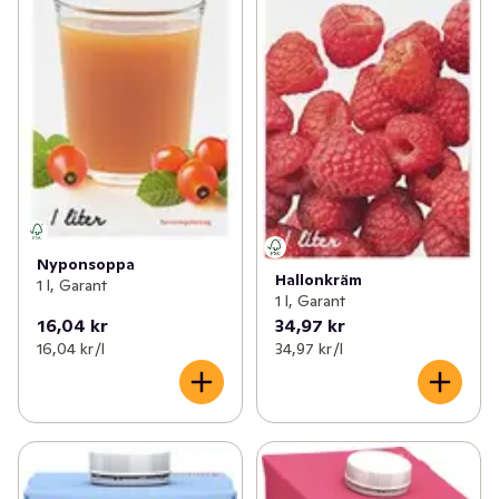
Nyponsoppa
Hallonkräm
1 l, Garant
1 l, Garant
16,04 kr
34,97 kr
16,04 kr /l
34,97 kr /l