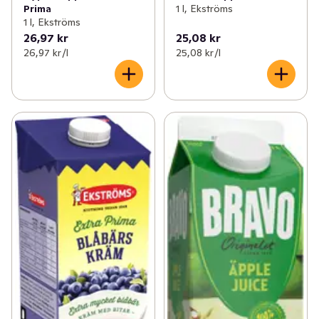
Prima
1 l, Ekströms
1 l, Ekströms
26,97 kr
25,08 kr
26,97 kr /l
25,08 kr /l