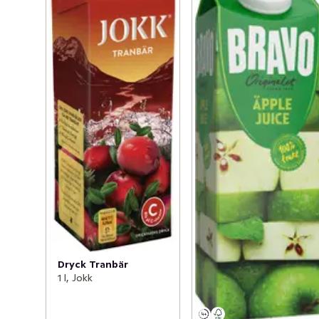
Dryck Tranbär
1 l, Jokk