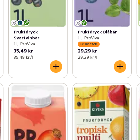
Fruktdryck
Fruktdryck Blåbär
Svartvinbär
1 l, ProViva
1 l, ProViva
Prismatch
35,49 kr
29,29 kr
35,49 kr /l
29,29 kr /l