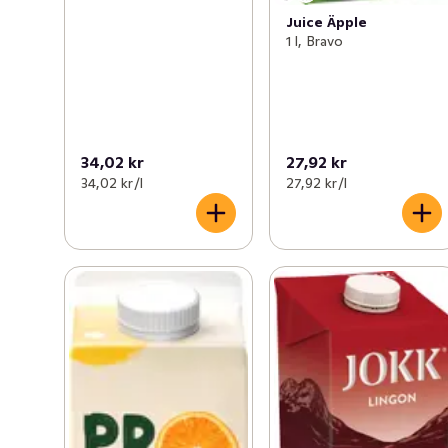
Juice Äpple
1 l, Bravo
34,02 kr
27,92 kr
34,02 kr /l
27,92 kr /l