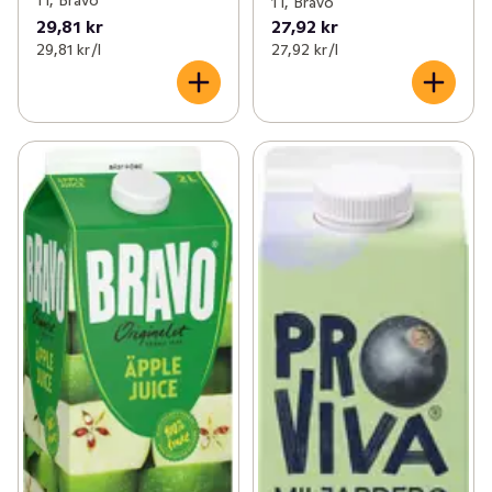
1 l, Bravo
1 l, Bravo
29,81 kr
27,92 kr
29,81 kr /l
27,92 kr /l