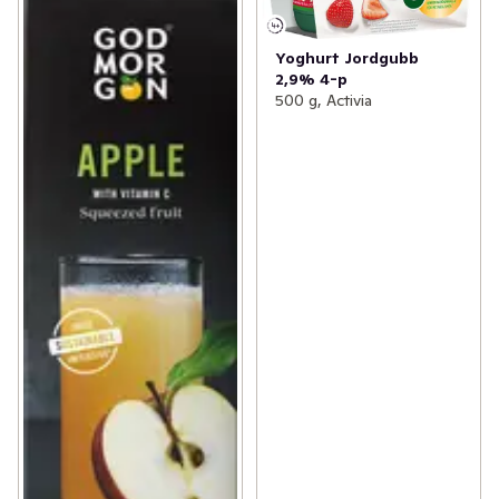
Yoghurt Jordgubb
2,9% 4-p
500 g, Activia