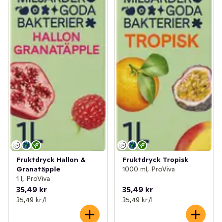
Fruktdryck Hallon &
Fruktdryck Tropisk
Granatäpple
1000 ml, ProViva
1 l, ProViva
35,49 kr
35,49 kr
35,49 kr /l
35,49 kr /l