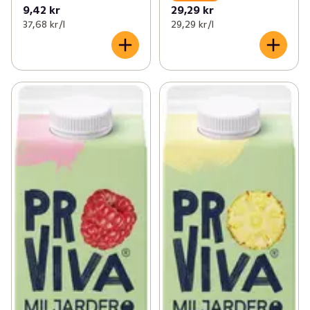
9,42 kr
29,29 kr
37,68 kr /l
29,29 kr /l