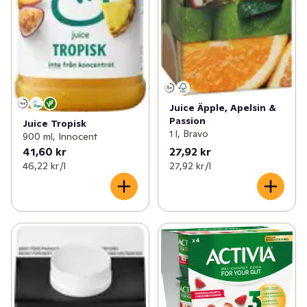
Juice Äpple, Apelsin &
Passion
Juice Tropisk
1 l, Bravo
900 ml, Innocent
41,60 kr
27,92 kr
46,22 kr /l
27,92 kr /l