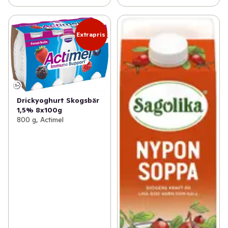
Extrapris
Drickyoghurt Skogsbär
1,5% 8x100g
800 g, Actimel