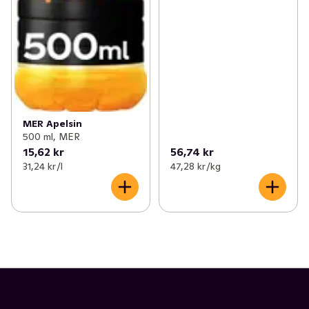
MER Apelsin
500 ml, MER
15,62 kr
56,74 kr
31,24 kr /l
47,28 kr /kg