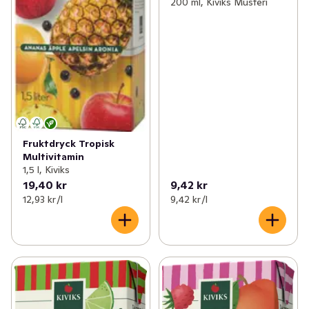
200 ml, Kiviks Musteri
Fruktdryck Tropisk
Multivitamin
1,5 l, Kiviks
19,40 kr
9,42 kr
12,93 kr /l
9,42 kr /l