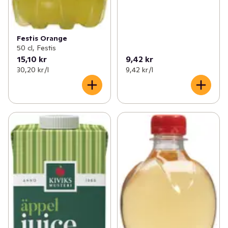
Festis Orange
50 cl, Festis
15,10 kr
9,42 kr
30,20 kr /l
9,42 kr /l