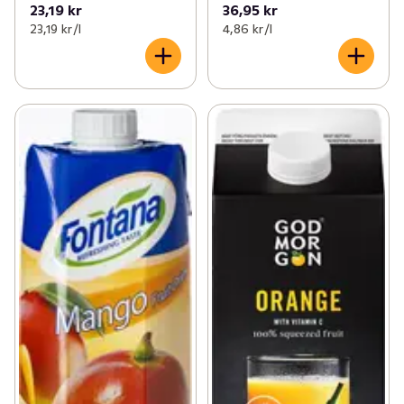
23,19 kr
36,95 kr
23,19 kr /l
4,86 kr /l