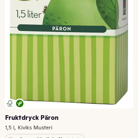
Fruktdryck Päron
1,5 l, Kiviks Musteri