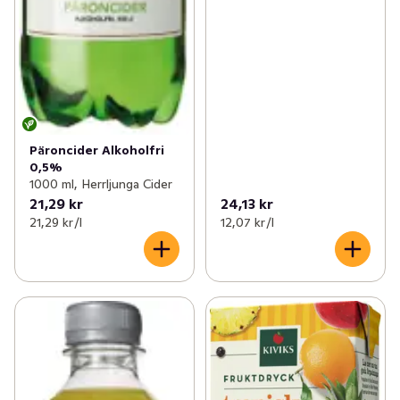
Päroncider Alkoholfri
0,5%
1000 ml, Herrljunga Cider
21,29 kr
24,13 kr
21,29 kr /l
12,07 kr /l