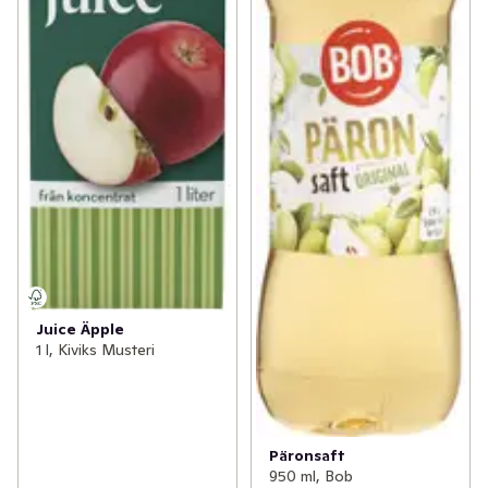
Juice Äpple
1 l, Kiviks Musteri
Päronsaft
950 ml, Bob