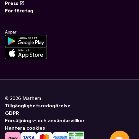
Press
För företag
Appar
©
2026
Mathem
Tillgänglighetsredogörelse
GDPR
Försäljnings- och användarvillkor
Hantera cookies