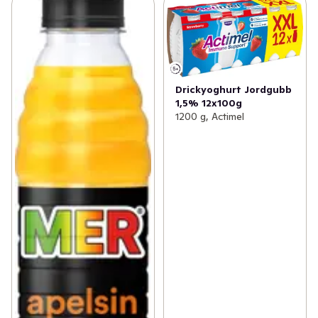
Drickyoghurt Jordgubb
1,5% 12x100g
1200 g, Actimel