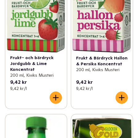
Frukt- och bärdryck
Frukt & Bärdryck Hallon
Jordgubb & Lime
& Persika Koncentrat
Koncentrat
200 ml, Kiviks Musteri
200 ml, Kiviks Musteri
9,42 kr
9,42 kr
9,42 kr /l
9,42 kr /l