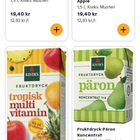
1,5 l, Kiviks Musteri
Äpple
1,5 l, Kiviks Musteri
19,40 kr
19,40 kr
12,93 kr /l
12,93 kr /l
Fruktdryck Päron
Koncentrat