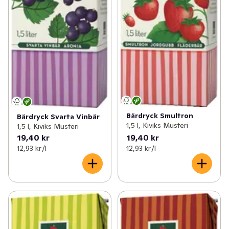
Bärdryck Smultron
Bärdryck Svarta Vinbär
1,5 l, Kiviks Musteri
1,5 l, Kiviks Musteri
19,40 kr
19,40 kr
12,93 kr /l
12,93 kr /l