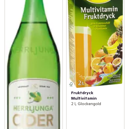
Fruktdryck
Multivitamin
2 l, Glockengold