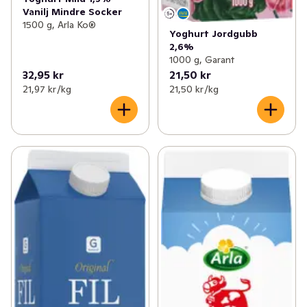
Vanilj Mindre Socker
1500 g, Arla Ko®
Yoghurt Jordgubb
2,6%
1000 g, Garant
32,95 kr
21,50 kr
21,97 kr /kg
21,50 kr /kg