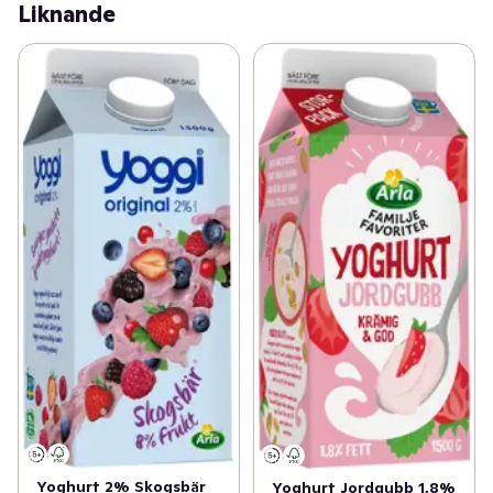
Liknande
Yoghurt 2% Skogsbär
Yoghurt Jordgubb 1,8%