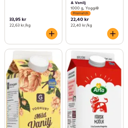
& Vanilj
1000 g, Yoggi®
Prismatch
33,95 kr
22,40 kr
22,63 kr /kg
22,40 kr /kg