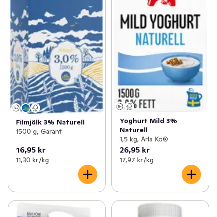
Yoghurt Mild 3%
Filmjölk 3% Naturell
Naturell
1500 g, Garant
1,5 kg, Arla Ko®
16,95 kr
26,95 kr
11,30 kr /kg
17,97 kr /kg