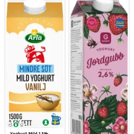
Yoghurt Mild 1,5%