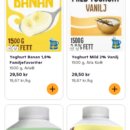
Yoghurt Banan 1,8%
Yoghurt Mild 2% Vanilj
Familjefavoriter
1500 g, Arla Ko®
1500 g, Arla®
29,50 kr
29,50 kr
19,67 kr /kg
19,67 kr /kg