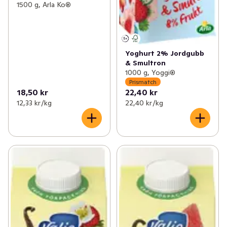
1500 g, Arla Ko®
Yoghurt 2% Jordgubb
& Smultron
1000 g, Yoggi®
Prismatch
18,50 kr
22,40 kr
12,33 kr /kg
22,40 kr /kg