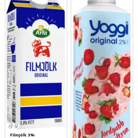
Filmjölk 3%