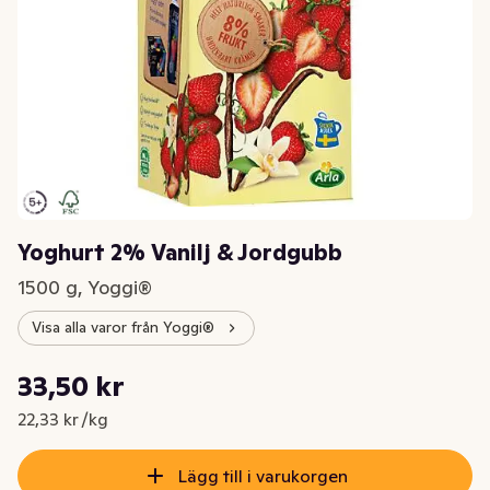
Yoghurt 2% Vanilj & Jordgubb
1500 g, Yoggi®
Visa alla varor från Yoggi®
Styckpris: 22,33 kr /kg
33,50 kr
Nuvarande pris är: 33,50 kr
22,33 kr /kg
Lägg till i varukorgen