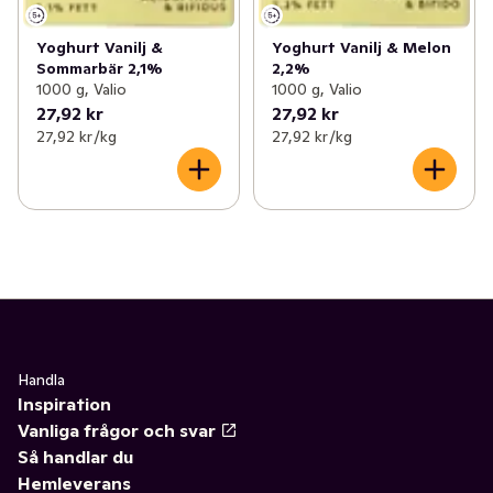
Yoghurt Vanilj &
Yoghurt Vanilj & Melon
Sommarbär 2,1%
2,2%
1000 g, Valio
1000 g, Valio
27,92 kr
27,92 kr
27,92 kr /kg
27,92 kr /kg
Handla
Inspiration
Vanliga frågor och svar
Så handlar du
Hemleverans