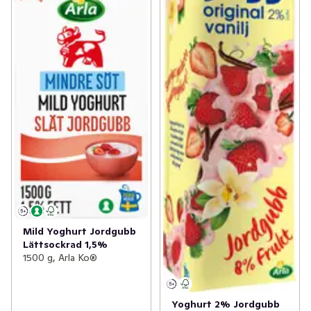
Mild Yoghurt Jordgubb
Lättsockrad 1,5%
1500 g, Arla Ko®
Yoghurt 2% Jordgubb