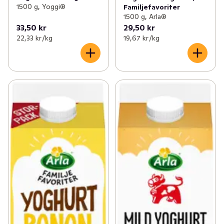
1500 g, Yoggi®
Familjefavoriter
1500 g, Arla®
33,50 kr
29,50 kr
22,33 kr /kg
19,67 kr /kg