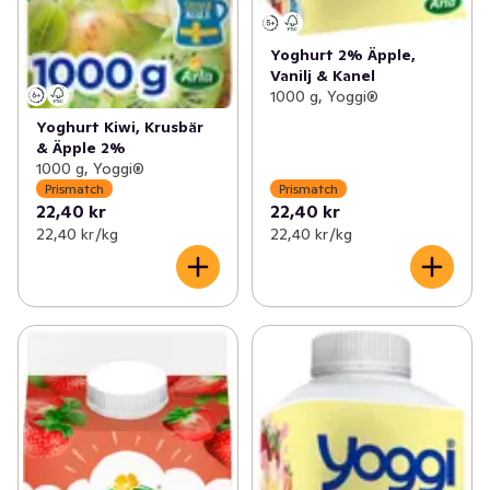
Yoghurt 2% Äpple,
Vanilj & Kanel
1000 g, Yoggi®
Yoghurt Kiwi, Krusbär
& Äpple 2%
1000 g, Yoggi®
Prismatch
Prismatch
22,40 kr
22,40 kr
22,40 kr /kg
22,40 kr /kg