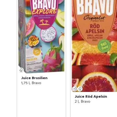
Juice Brasilien
1,75 l, Bravo
Juice Röd Apelsin
2 l, Bravo