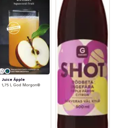
Juice Äpple
1,75 l, God Morgon®