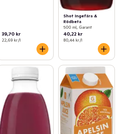
Shot Ingefära &
Rödbeta
500 ml, Garant
39,70 kr
40,22 kr
22,69 kr /l
80,44 kr /l