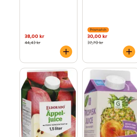
Prismatch
38,00 kr
30,00 kr
44,43 kr
37,70 kr