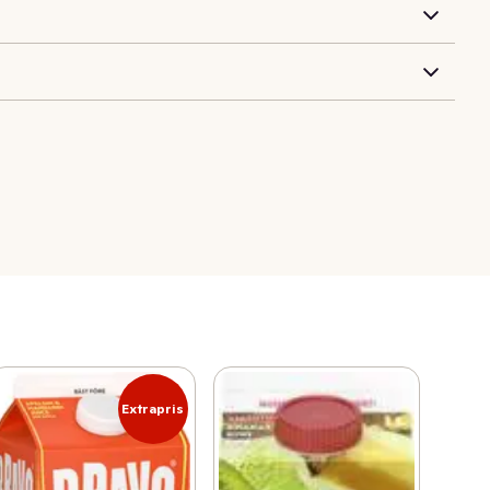
Extrapris