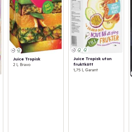
Juice Tropisk utan
Juice Tropisk
fruktkött
2 l, Bravo
1,75 l, Garant