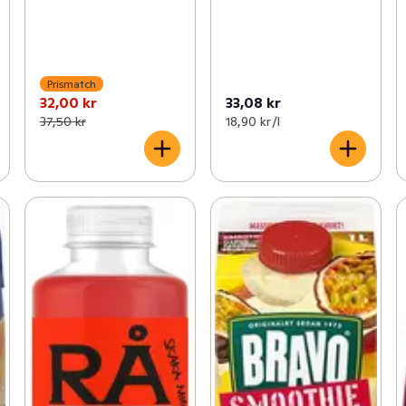
Prismatch
32,00 kr
33,08 kr
37,50 kr
18,90 kr /l