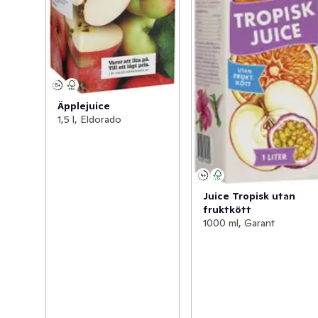
Äpplejuice
1,5 l, Eldorado
Juice Tropisk utan
fruktkött
1000 ml, Garant