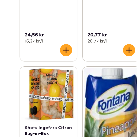
24,56 kr
20,77 kr
16,37 kr /l
20,77 kr /l
Shots Ingefära Citron
Bag-in-Box