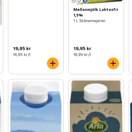
Mellanmjölk Laktosfri
1,5%
1 l, Skånemejerier
19,95 kr
19,95 kr
19,95 kr /l
19,95 kr /l