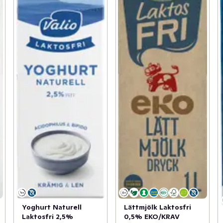
Yoghurt Naturell
Lättmjölk Laktosfri
Laktosfri 2,5%
0,5% EKO/KRAV