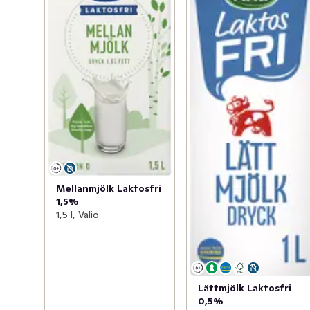
Mellanmjölk Laktosfri
1,5%
1,5 l, Valio
Lättmjölk Laktosfri
0,5%