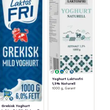
Yoghurt Laktosfri
1,5% Naturell
1000 g, Garant
Grekisk Yoghurt