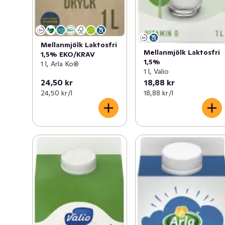
Mellanmjölk Laktosfri
Mellanmjölk Laktosfri
1,5% EKO/KRAV
1,5%
1 l, Arla Ko®
1 l, Valio
24,50 kr
18,88 kr
24,50 kr /l
18,88 kr /l