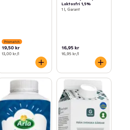
Laktosfri 1,5%
1 l, Garant
Prismatch
19,50 kr
16,95 kr
13,00 kr /l
16,95 kr /l