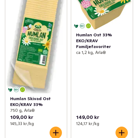
Humlan Ost 33%
EKO/KRAV
Familjefavoriter
ca 1,2 kg, Arla®
Humlan Skivad Ost
EKO/KRAV 33%
750 g, Arla®
109,00 kr
149,00 kr
145,33 kr /kg
124,17 kr /kg