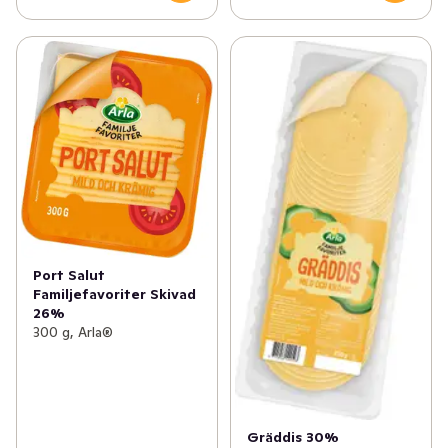
Port Salut
Familjefavoriter Skivad
26%
300 g, Arla®
Gräddis 30%