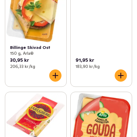
Billinge Skivad Ost
150 g, Arla®
30,95 kr
91,95 kr
206,33 kr /kg
183,90 kr /kg