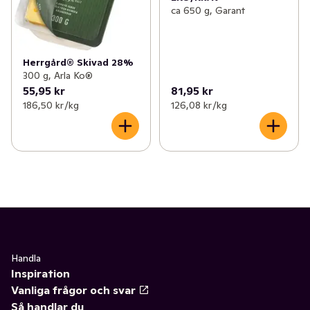
ca 650 g, Garant
Herrgård® Skivad 28%
300 g, Arla Ko®
55,95 kr
81,95 kr
186,50 kr /kg
126,08 kr /kg
Handla
Inspiration
Vanliga frågor och svar
Så handlar du