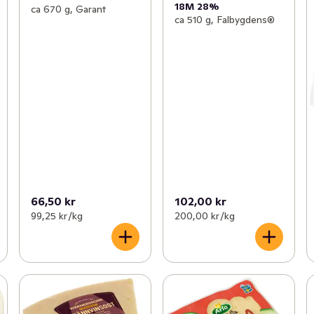
18M 28%
ca 670 g, Garant
ca 510 g, Falbygdens®
66,50 kr
102,00 kr
99,25 kr /kg
200,00 kr /kg