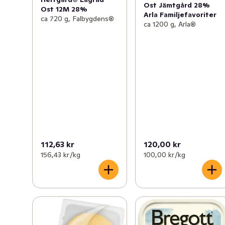
Ost Jämtgård 28%
Ost 12M 28%
Arla Familjefavoriter
ca 720 g, Falbygdens®
ca 1200 g, Arla®
112,63 kr
120,00 kr
156,43 kr /kg
100,00 kr /kg