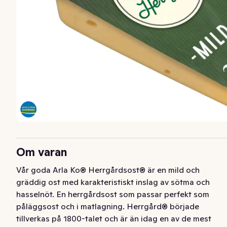
Om varan
Vår goda Arla Ko® Herrgårdsost® är en mild och 
gräddig ost med karakteristiskt inslag av sötma och 
hasselnöt. En herrgårdsost som passar perfekt som 
påläggsost och i matlagning. Herrgård® började 
tillverkas på 1800-talet och är än idag en av de mest 