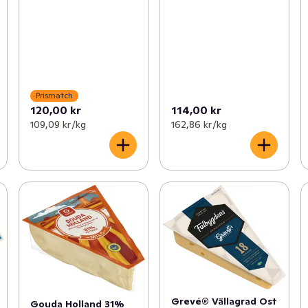
Prismatch
120,00 kr
114,00 kr
109,09 kr /kg
162,86 kr /kg
Grevé® Vällagrad Ost
Gouda Holland 31%