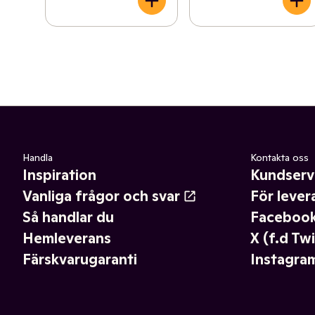
Handla
Kontakta oss
Inspiration
Kundserv
Vanliga frågor och svar
För lever
Så handlar du
Faceboo
Hemleverans
X (f.d Twi
Färskvarugaranti
Instagra