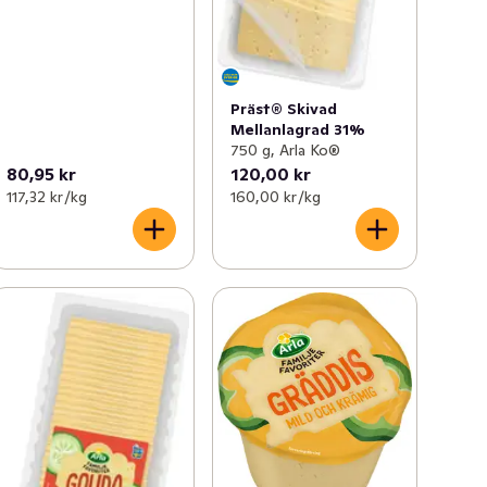
Präst® Skivad
Mellanlagrad 31%
750 g, Arla Ko®
80,95 kr
120,00 kr
117,32 kr /kg
160,00 kr /kg