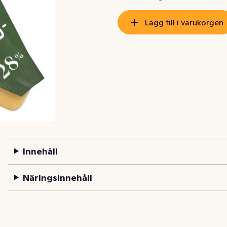
Lägg till i varukorgen
Innehåll
Näringsinnehåll