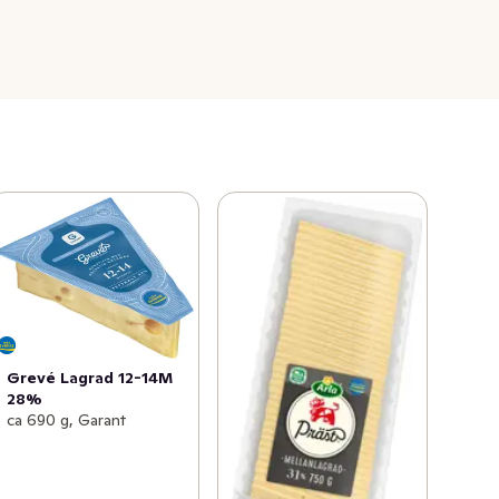
Grevé Lagrad 12-14M
28%
ca 690 g, Garant