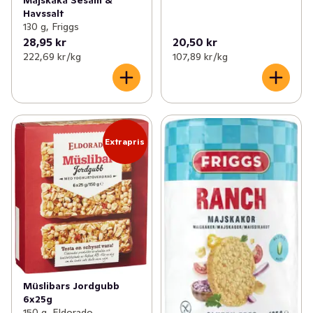
Havssalt
130 g, Friggs
28,95 kr
20,50 kr
222,69 kr /kg
107,89 kr /kg
Extrapris
Müslibars Jordgubb
6x25g
150 g, Eldorado