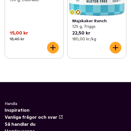
Majskakor Ranch
125 g, Friggs
15,00 kr
22,50 kr
18,46 kr
180,00 kr /kg
Handla
Inspiration
Vanliga frågor och svar
Så handlar du
Hemleverans