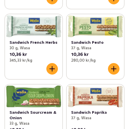
Sandwich French Herbs
Sandwich Pesto
30 g, Wasa
37 g, Wasa
10,36 kr
10,36 kr
345,33 kr /kg
280,00 kr /kg
Sandwich Sourcream &
Sandwich Paprika
Onion
37 g, Wasa
33 g, Wasa