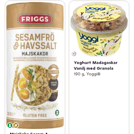
Yoghurt Madagaskar
Vanilj med Granola
190 g, Yoggi®
Majskaka Sesam &