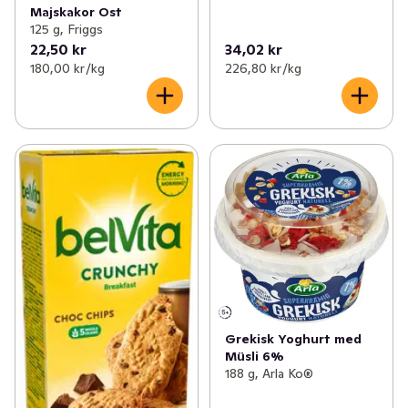
Majskakor Ost
125 g, Friggs
22,50 kr
34,02 kr
180,00 kr /kg
226,80 kr /kg
Grekisk Yoghurt med
Müsli 6%
188 g, Arla Ko®