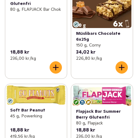
Glutenfri
80 g, FLAPJACK Bar Chok
Müslibars Chocolate
6x25g
150 g, Corny
18,88 kr
34,02 kr
236,00 kr /kg
226,80 kr /kg
Soft Bar Peanut
Flapjack Bar Summer
45 g, Powerking
Berry Glutenfri
80 g, Flapjack
18,88 kr
18,88 kr
419,56 kr /kg
236,00 kr /kg