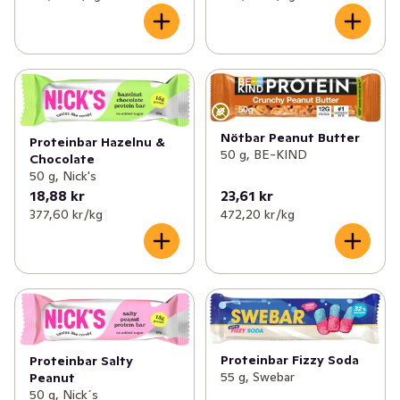
Nötbar Peanut Butter
Proteinbar Hazelnu &
50 g, BE-KIND
Chocolate
50 g, Nick's
18,88 kr
23,61 kr
377,60 kr /kg
472,20 kr /kg
Proteinbar Fizzy Soda
Proteinbar Salty
55 g, Swebar
Peanut
50 g, Nick´s