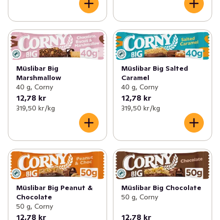
Müslibar Big
Müslibar Big Salted
Marshmallow
Caramel
40 g, Corny
40 g, Corny
12,78 kr
12,78 kr
319,50 kr /kg
319,50 kr /kg
Müslibar Big Peanut &
Müslibar Big Chocolate
Chocolate
50 g, Corny
50 g, Corny
12,78 kr
12,78 kr