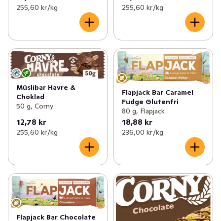
255,60 kr /kg
255,60 kr /kg
Müslibar Havre &
Flapjack Bar Caramel
Choklad
Fudge Glutenfri
50 g, Corny
80 g, Flapjack
12,78 kr
18,88 kr
255,60 kr /kg
236,00 kr /kg
Flapjack Bar Chocolate