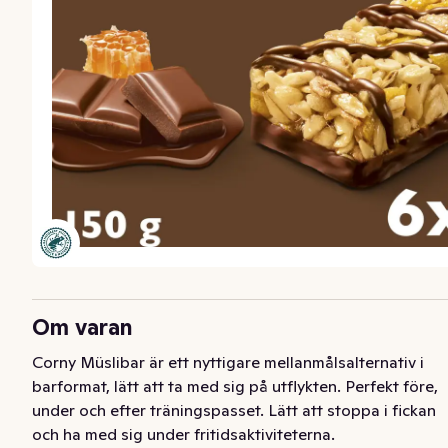
Om varan
Corny Müslibar är ett nyttigare mellanmålsalternativ i 
barformat, lätt att ta med sig på utflykten. Perfekt före, 
under och efter träningspasset. Lätt att stoppa i fickan 
och ha med sig under fritidsaktiviteterna.