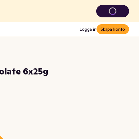
Logga in
Skapa konto
olate 6x25g