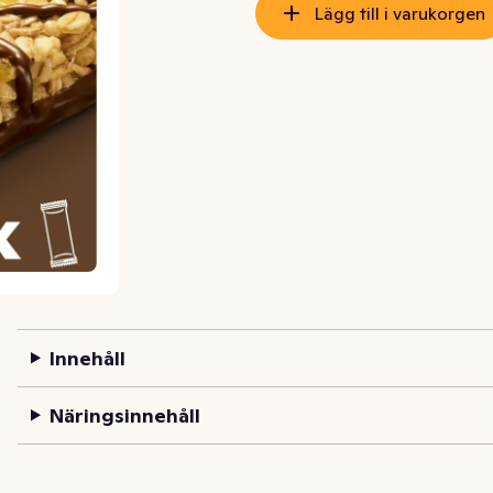
Lägg till i varukorgen
Innehåll
Näringsinnehåll