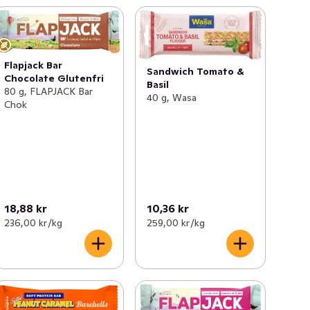
Flapjack Bar
Sandwich Tomato &
Chocolate Glutenfri
Basil
80 g, FLAPJACK Bar
40 g, Wasa
Chok
18,88 kr
10,36 kr
236,00 kr /kg
259,00 kr /kg