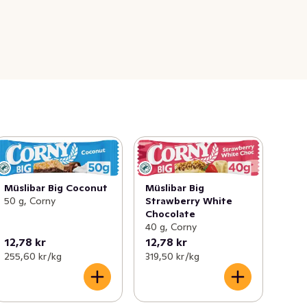
Müslibar Big Coconut
Müslibar Big
50 g, Corny
Strawberry White
Chocolate
40 g, Corny
12,78 kr
12,78 kr
255,60 kr /kg
319,50 kr /kg