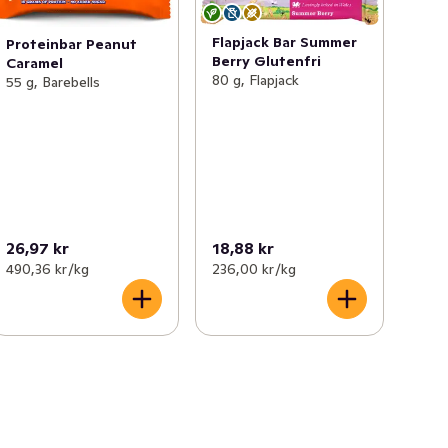
Flapjack Bar Summer
Proteinbar Peanut
Berry Glutenfri
Caramel
80 g, Flapjack
55 g, Barebells
26,97 kr
18,88 kr
490,36 kr /kg
236,00 kr /kg