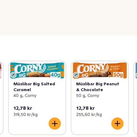
Müslibar Big Salted
Müslibar Big Peanut
Caramel
& Chocolate
40 g, Corny
50 g, Corny
12,78 kr
12,78 kr
319,50 kr /kg
255,60 kr /kg