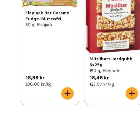
Flapjack Bar Caramel
Fudge Glutenfri
80 g, Flapjack
Müslibars Jordgubb
6x25g
150 g, Eldorado
18,88 kr
18,46 kr
236,00 kr /kg
123,07 kr /kg