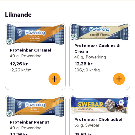
Liknande
Proteinbar Cookies &
Proteinbar Caramel
Cream
40 g, Powerking
40 g, Powerking
12,26 kr
12,26 kr
12,26 kr /st
306,50 kr /kg
Proteinbar Chokladboll
Proteinbar Peanut
55 g, Swebar
40 g, Powerking
12,26 kr
23,61 kr