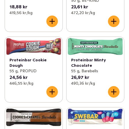
50 g, BE-KIND
18,88 kr
23,61 kr
419,56 kr /kg
472,20 kr /kg
Proteinbar Cookie
Proteinbar Minty
Dough
Chocolate
55 g, PROPUD
55 g, Barebells
24,56 kr
26,97 kr
446,55 kr /kg
490,36 kr /kg