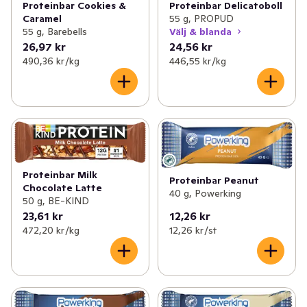
Proteinbar Delicatoboll
Proteinbar Cookies &
55 g, PROPUD
Caramel
Välj & blanda
55 g, Barebells
26,97 kr
24,56 kr
490,36 kr /kg
446,55 kr /kg
Proteinbar Milk
Proteinbar Peanut
Chocolate Latte
40 g, Powerking
50 g, BE-KIND
23,61 kr
12,26 kr
472,20 kr /kg
12,26 kr /st