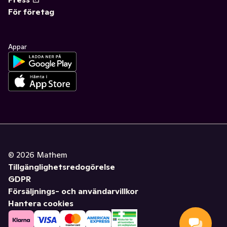
För företag
Appar
©
2026
Mathem
Tillgänglighetsredogörelse
GDPR
Försäljnings- och användarvillkor
Hantera cookies