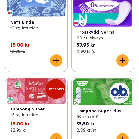
Natt Binda
10 st, Intuition
Trosskydd Normal
60 st, Always
15,00 kr
53,95 kr
19,95 kr
0,90 kr /st
Extrapris
Tampong Super
Tampong Super Plus
16 st, Intuition
16 st, o.b.®
15,00 kr
33,50 kr
22,95 kr
2,09 kr /st