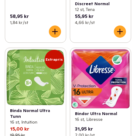
Discreet Normal
12 st, Tena
58,95 kr
55,95 kr
1,84 kr /st
4,66 kr /st
Extrapris
Binda Normal Ultra
Bindor Ultra Normal
Tunn
16 st, Libresse
16 st, Intuition
15,00 kr
31,95 kr
19,95 kr
2,00 kr /st