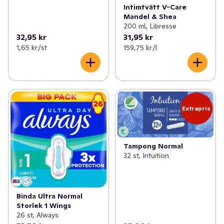
Intimtvätt V-Care
Mandel & Shea
200 ml, Libresse
32,95 kr
31,95 kr
1,65 kr /st
159,75 kr /l
Extrapris
Tampong Normal
32 st, Intuition
Binda Ultra Normal
Storlek 1 Wings
26 st, Always