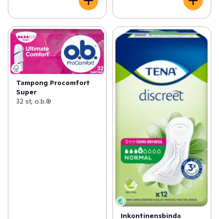
Tampong Procomfort
Super
32 st, o.b.®
Inkontinensbinda