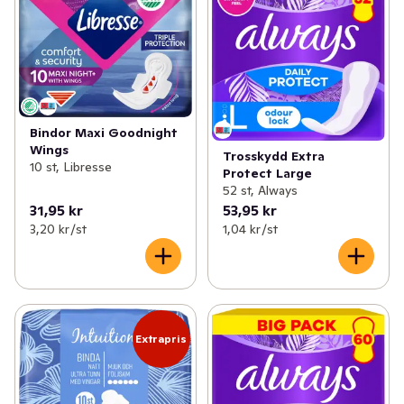
Bindor Maxi Goodnight
Wings
Trosskydd Extra
10 st, Libresse
Protect Large
52 st, Always
31,95 kr
53,95 kr
3,20 kr /st
1,04 kr /st
Extrapris