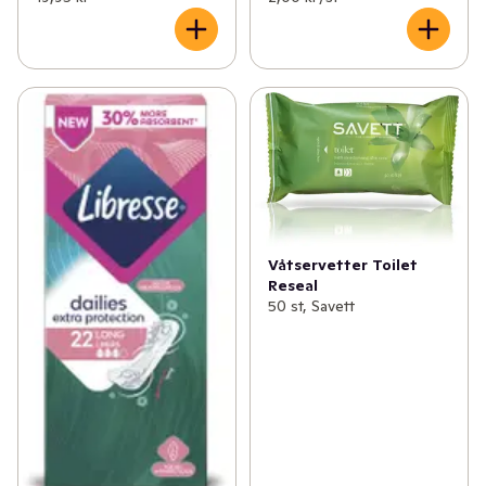
Våtservetter Toilet
Reseal
50 st, Savett