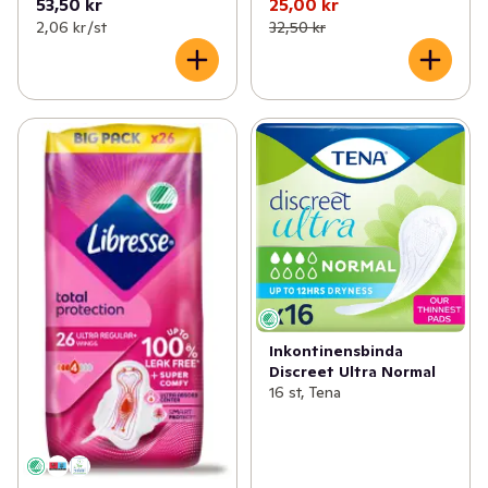
53,50 kr
25,00 kr
2,06 kr /st
32,50 kr
Inkontinensbinda
Discreet Ultra Normal
16 st, Tena