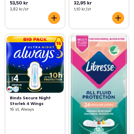
53,50 kr
32,95 kr
3,82 kr /st
1,10 kr /st
Binda Secure Night
Storlek 4 Wings
16 st, Always