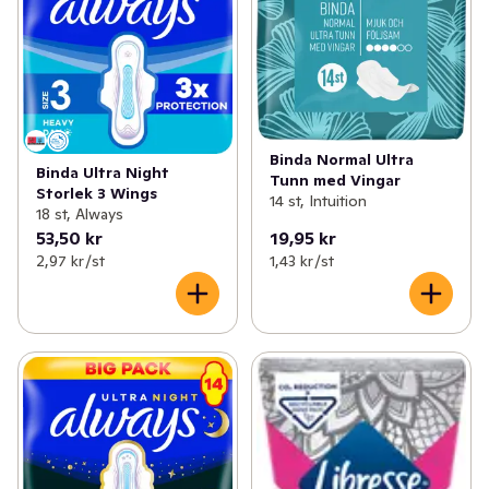
Binda Normal Ultra
Binda Ultra Night
Tunn med Vingar
Storlek 3 Wings
14 st, Intuition
18 st, Always
53,50 kr
19,95 kr
2,97 kr /st
1,43 kr /st