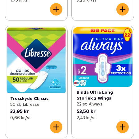
Binda Ultra Long
Storlek 2 Wings
Trosskydd Classic
22 st, Always
50 st, Libresse
32,95 kr
53,50 kr
0,66 kr /st
2,43 kr /st