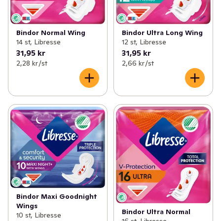
Bindor Normal Wing
Bindor Ultra Long Wing
14 st, Libresse
12 st, Libresse
31,95 kr
31,95 kr
2,28 kr /st
2,66 kr /st
Bindor Maxi Goodnight
Wings
Bindor Ultra Normal
10 st, Libresse
16 st, Libresse