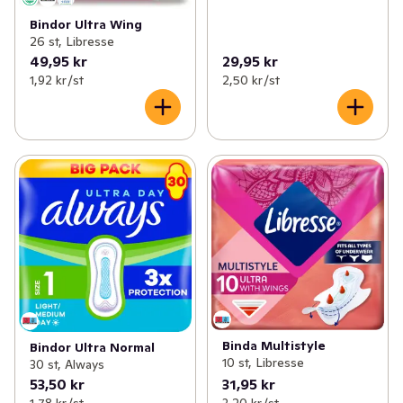
Bindor Ultra Wing
26 st, Libresse
49,95 kr
29,95 kr
1,92 kr /st
2,50 kr /st
Binda Multistyle
Bindor Ultra Normal
10 st, Libresse
30 st, Always
53,50 kr
31,95 kr
1,78 kr /st
3,20 kr /st