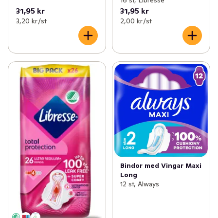
31,95 kr
31,95 kr
3,20 kr /st
2,00 kr /st
Bindor med Vingar Maxi
Long
12 st, Always