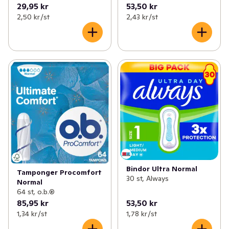
29,95 kr
53,50 kr
2,50 kr /st
2,43 kr /st
Bindor Ultra Normal
Tamponger Procomfort
30 st, Always
Normal
64 st, o.b.®
85,95 kr
53,50 kr
1,34 kr /st
1,78 kr /st