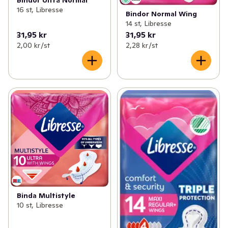
Bindor Ultra Normal
16 st, Libresse
Bindor Normal Wing
14 st, Libresse
31,95 kr
31,95 kr
2,00 kr /st
2,28 kr /st
Binda Multistyle
10 st, Libresse