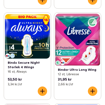
Binda Secure Night
Storlek 4 Wings
Bindor Ultra Long Wing
16 st, Always
12 st, Libresse
53,50 kr
31,95 kr
3,34 kr /st
2,66 kr /st