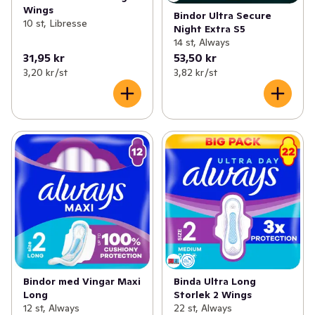
Wings
Bindor Ultra Secure
10 st, Libresse
Night Extra S5
14 st, Always
31,95 kr
53,50 kr
3,20 kr /st
3,82 kr /st
Bindor med Vingar Maxi
Binda Ultra Long
Long
Storlek 2 Wings
12 st, Always
22 st, Always