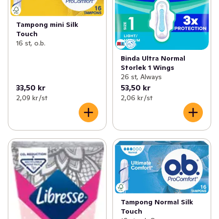
Tampong mini Silk
Touch
16 st, o.b.
Binda Ultra Normal
Storlek 1 Wings
26 st, Always
33,50 kr
53,50 kr
2,09 kr /st
2,06 kr /st
Tampong Normal Silk
Touch