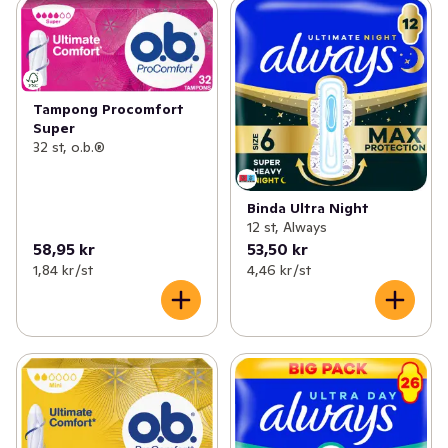
Tampong Procomfort
Super
32 st, o.b.®
Binda Ultra Night
12 st, Always
58,95 kr
53,50 kr
1,84 kr /st
4,46 kr /st