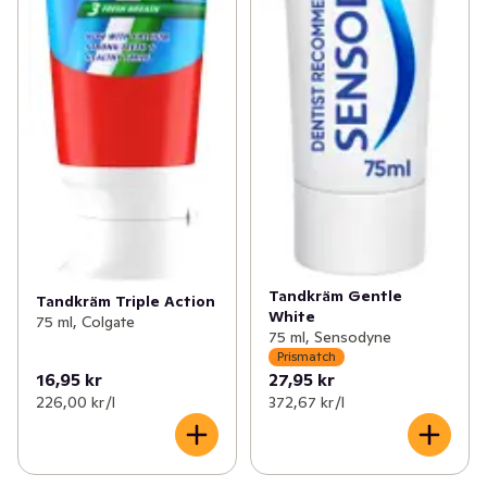
Tandkräm Gentle
Tandkräm Triple Action
White
75 ml, Colgate
75 ml, Sensodyne
Prismatch
16,95 kr
27,95 kr
226,00 kr /l
372,67 kr /l