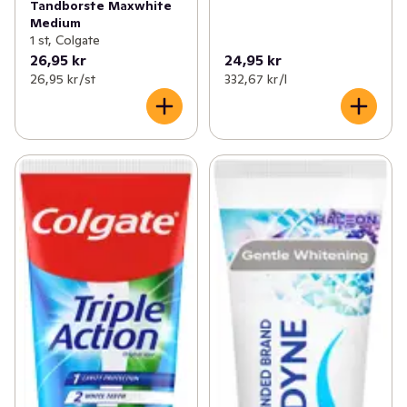
Tandborste Maxwhite
Medium
1 st, Colgate
26,95 kr
24,95 kr
26,95 kr /st
332,67 kr /l