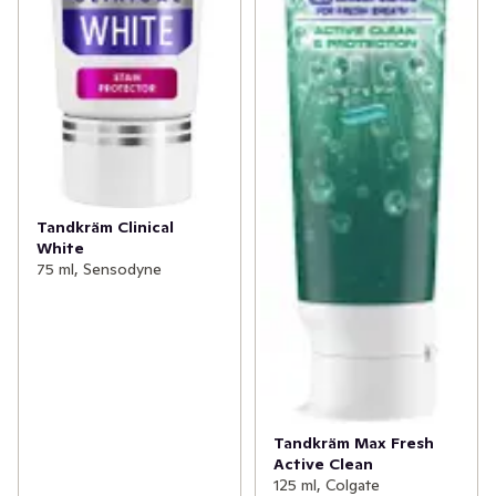
Tandkräm Clinical
White
75 ml, Sensodyne
Tandkräm Max Fresh
Active Clean
125 ml, Colgate