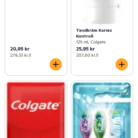
Tandkräm Karies
Kontroll
125 ml, Colgate
20,95 kr
25,95 kr
279,33 kr /l
207,60 kr /l