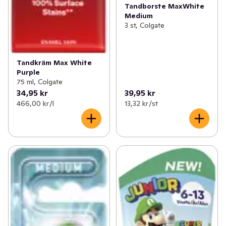
Tandborste MaxWhite
Medium
3 st, Colgate
Tandkräm Max White
Purple
75 ml, Colgate
34,95 kr
39,95 kr
466,00 kr /l
13,32 kr /st