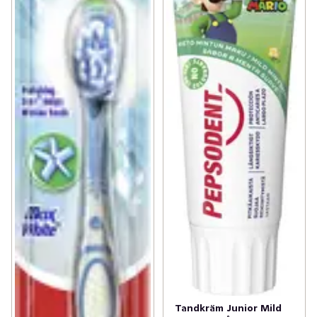
Tandkräm Junior Mild