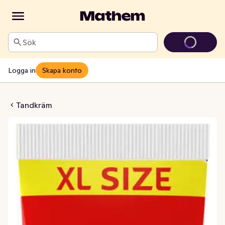
Sök
Logga in
Skapa konto
Sensation White
Tandkräm