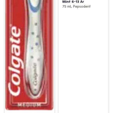
Mint 6-13 År
75 ml, Pepsodent