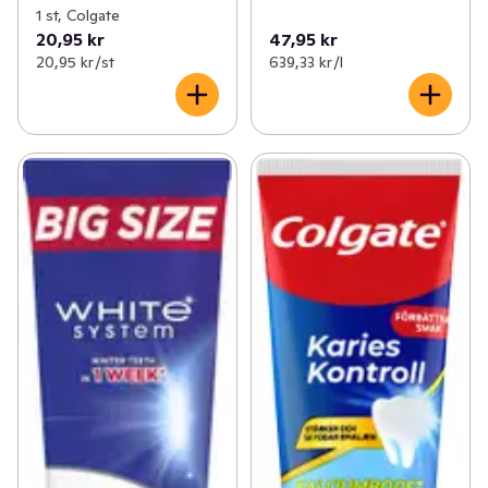
1 st, Colgate
20,95 kr
47,95 kr
20,95 kr /st
639,33 kr /l