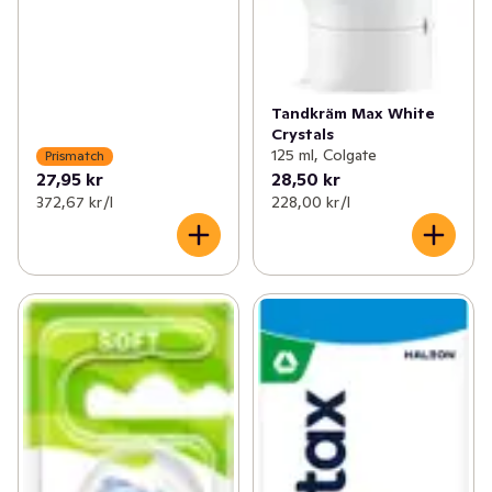
Tandkräm Max White
Crystals
125 ml, Colgate
Prismatch
27,95 kr
28,50 kr
372,67 kr /l
228,00 kr /l