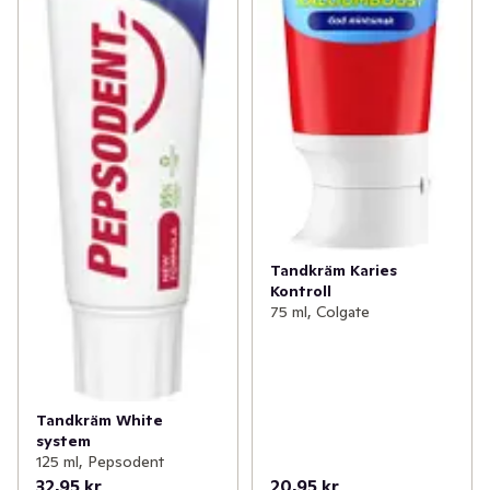
Tandkräm Karies
Kontroll
75 ml, Colgate
Tandkräm White
system
125 ml, Pepsodent
32,95 kr
20,95 kr