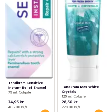
Tandkräm Sensitive
Tandkräm Max White
Instant Relief Enamel
Crystals
75 ml, Colgate
125 ml, Colgate
34,95 kr
28,50 kr
466,00 kr /l
228,00 kr /l