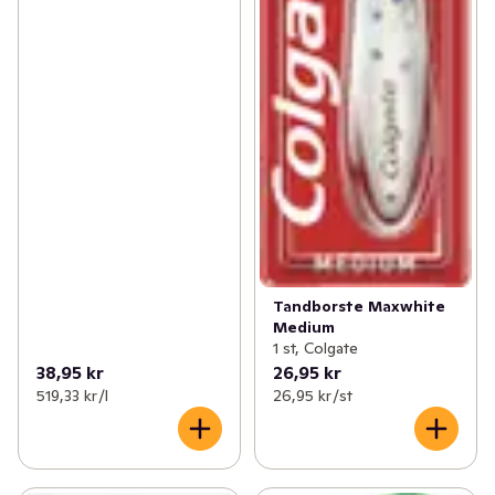
Tandborste Maxwhite
Medium
1 st, Colgate
38,95 kr
26,95 kr
519,33 kr /l
26,95 kr /st