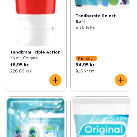
Tandborste Select
Soft
6 st, TePe
Tandkräm Triple Action
75 ml, Colgate
Prismatch
16,95 kr
54,95 kr
226,00 kr /l
9,16 kr /st