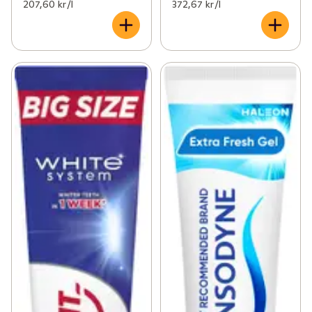
207,60 kr /l
372,67 kr /l