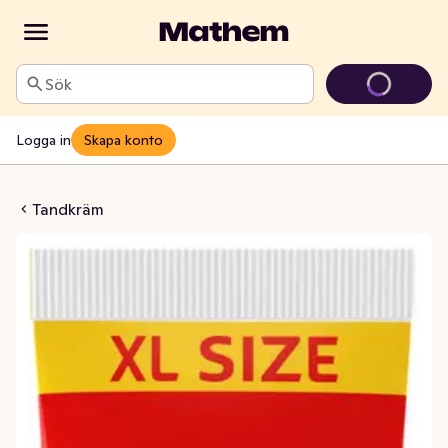
Sök
Logga in
Skapa konto
 Karies Kontroll
Tandkräm