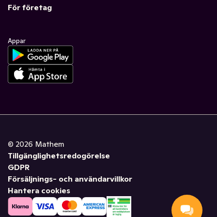
För företag
Appar
©
2026
Mathem
Tillgänglighetsredogörelse
GDPR
Försäljnings- och användarvillkor
Hantera cookies