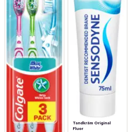
Tandkräm Original
Fluor