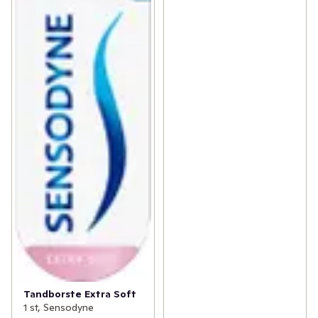
Tandborste Extra Soft
1 st, Sensodyne