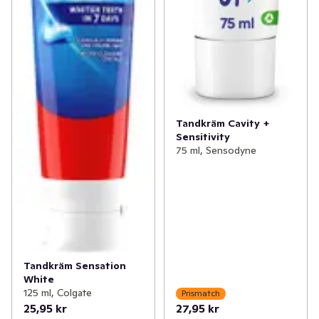
Tandkräm Cavity +
Sensitivity
75 ml, Sensodyne
Tandkräm Sensation
White
125 ml, Colgate
Prismatch
25,95 kr
27,95 kr