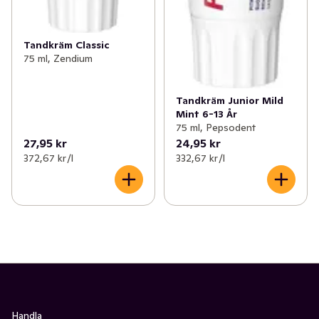
Tandkräm Classic
75 ml, Zendium
Tandkräm Junior Mild
Mint 6-13 År
75 ml, Pepsodent
27,95 kr
24,95 kr
372,67 kr /l
332,67 kr /l
Handla