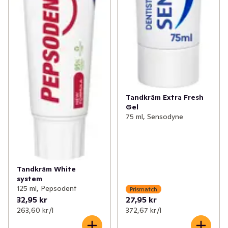
Tandkräm Extra Fresh
Gel
75 ml, Sensodyne
Tandkräm White
system
125 ml, Pepsodent
Prismatch
32,95 kr
27,95 kr
263,60 kr /l
372,67 kr /l