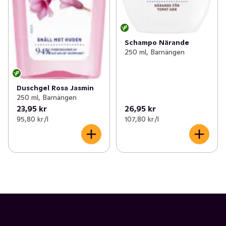
Schampo Närande
250 ml, Barnängen
Duschgel Rosa Jasmin
250 ml, Barnängen
23,95 kr
26,95 kr
95,80 kr /l
107,80 kr /l