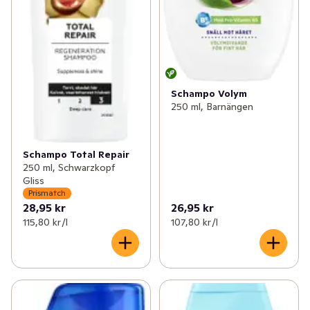
Schampo Volym
250 ml, Barnängen
Schampo Total Repair
250 ml, Schwarzkopf
Gliss
Prismatch
28,95 kr
26,95 kr
115,80 kr /l
107,80 kr /l