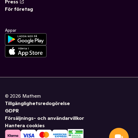
Press
För företag
Appar
©
2026
Mathem
Tillgänglighetsredogörelse
GDPR
Försäljnings- och användarvillkor
Hantera cookies