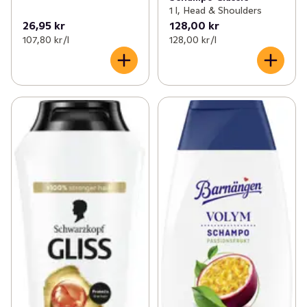
1 l, Head & Shoulders
26,95 kr
128,00 kr
107,80 kr /l
128,00 kr /l