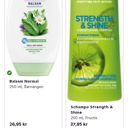
Balsam Normal
250 ml, Barnängen
Schampo Strength &
Shine
250 ml, Fructis
26,95 kr
37,95 kr