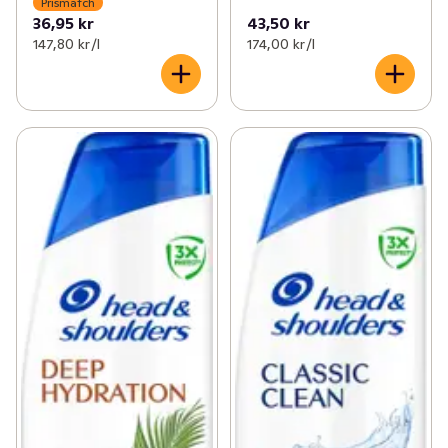
Prismatch
36,95 kr
43,50 kr
147,80 kr /l
174,00 kr /l