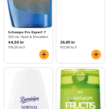
Schampo Pro Expert 7
250 ml, Head & Shoulders
44,50 kr
26,95 kr
178,00 kr /l
107,80 kr /l