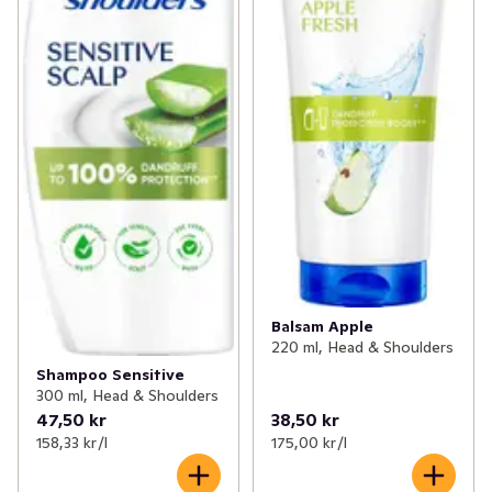
Balsam Apple
220 ml, Head & Shoulders
Shampoo Sensitive
300 ml, Head & Shoulders
47,50 kr
38,50 kr
158,33 kr /l
175,00 kr /l