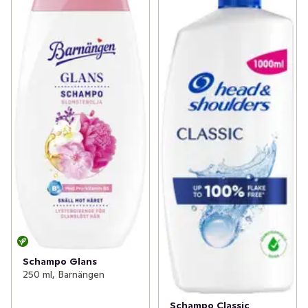
Schampo Glans
250 ml, Barnängen
Schampo Classic