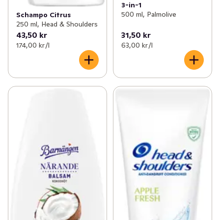
3-in-1
500 ml, Palmolive
Schampo Citrus
250 ml, Head & Shoulders
43,50 kr
31,50 kr
174,00 kr /l
63,00 kr /l