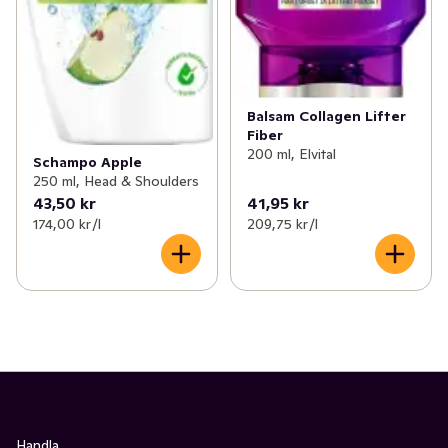
Balsam Collagen Lifter
Fiber
200 ml, Elvital
Schampo Apple
250 ml, Head & Shoulders
43,50 kr
41,95 kr
174,00 kr /l
209,75 kr /l
Handla