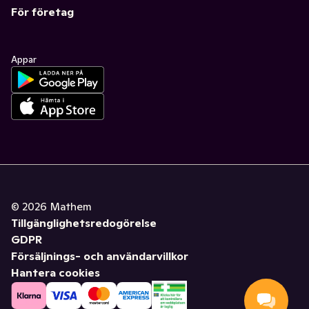
För företag
Appar
©
2026
Mathem
Tillgänglighetsredogörelse
GDPR
Försäljnings- och användarvillkor
Hantera cookies