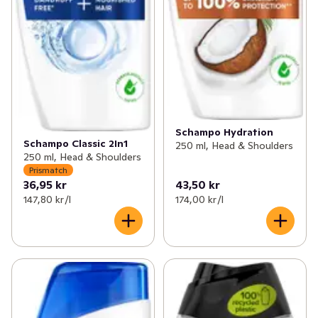
Schampo Hydration
Schampo Classic 2In1
250 ml, Head & Shoulders
250 ml, Head & Shoulders
Prismatch
36,95 kr
43,50 kr
147,80 kr /l
174,00 kr /l