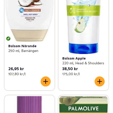
Balsam Närande
250 ml, Barnängen
Balsam Apple
220 ml, Head & Shoulders
26,95 kr
38,50 kr
107,80 kr /l
175,00 kr /l