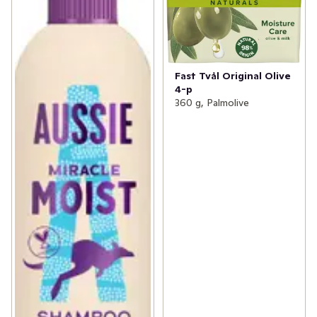
Fast Tvål Original Olive
4-p
360 g, Palmolive