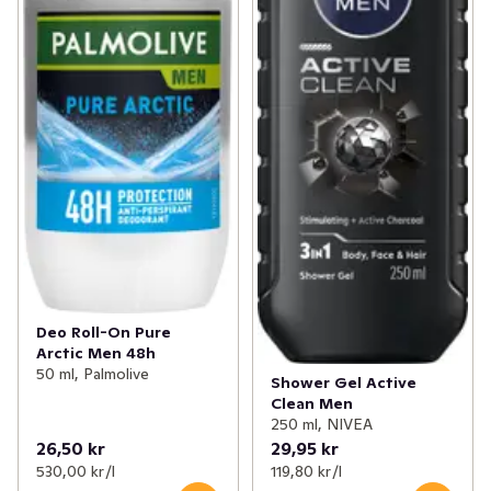
Deo Roll-On Pure
Arctic Men 48h
50 ml, Palmolive
Shower Gel Active
Clean Men
250 ml, NIVEA
26,50 kr
29,95 kr
530,00 kr /l
119,80 kr /l