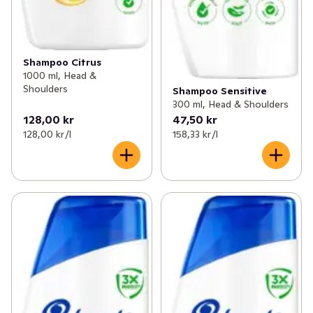
Shampoo Citrus
1000 ml, Head &
Shoulders
Shampoo Sensitive
300 ml, Head & Shoulders
128,00 kr
47,50 kr
128,00 kr /l
158,33 kr /l