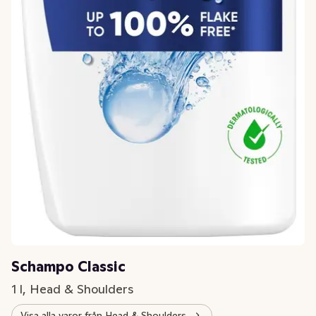
Schampo Classic
1 l, Head & Shoulders
Visa alla varor från Head & Shoulders