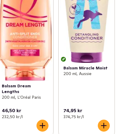
Balsam Miracle Moist
200 ml, Aussie
Balsam Dream
Lengths
200 ml, L'Oréal Paris
46,50 kr
74,95 kr
232,50 kr /l
374,75 kr /l