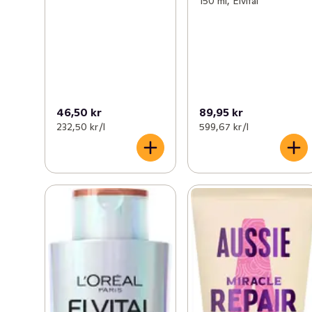
150 ml, Elvital
46,50 kr
89,95 kr
232,50 kr /l
599,67 kr /l