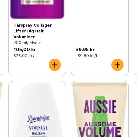
Hårspray Collagen
Lifter Big Hair
Volumizer
200 ml, Elvital
105,00 kr
39,95 kr
525,00 kr /l
159,80 kr /l