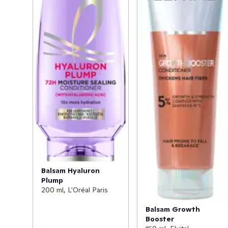
Balsam Hyaluron
Plump
200 ml, L'Oréal Paris
Balsam Growth
Booster