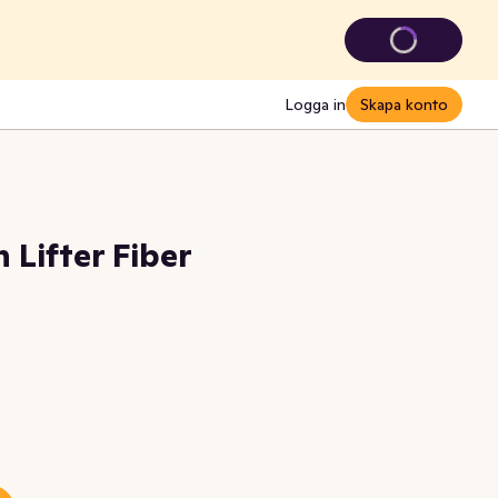
Logga in
Skapa konto
 Lifter Fiber