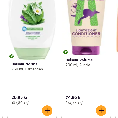
Balsam Volume
Balsam Normal
200 ml, Aussie
250 ml, Barnängen
26,95 kr
74,95 kr
107,80 kr /l
374,75 kr /l