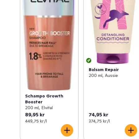
Balsam Repair
200 ml, Aussie
Schampo Growth
Booster
200 ml, Elvital
89,95 kr
74,95 kr
449,75 kr /l
374,75 kr /l