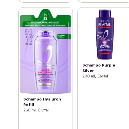
Schampo Purple
Silver
200 ml, Elvital
Schampo Hyaluron
Refill
250 ml, Elvital