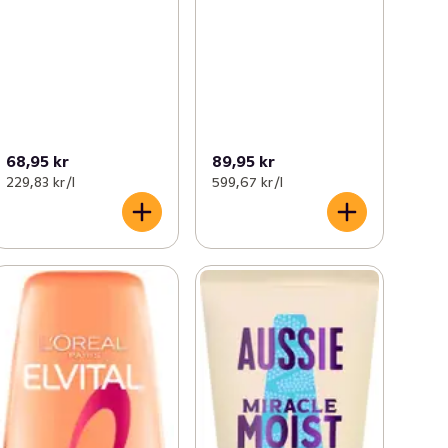
68,95 kr
89,95 kr
229,83 kr /l
599,67 kr /l