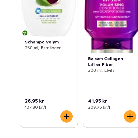
Schampo Volym
250 ml, Barnängen
Balsam Collagen
Lifter Fiber
200 ml, Elvital
26,95 kr
41,95 kr
107,80 kr /l
209,75 kr /l