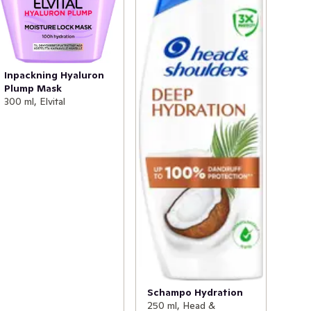
Inpackning Hyaluron
Plump Mask
300 ml, Elvital
Schampo Hydration
250 ml, Head &