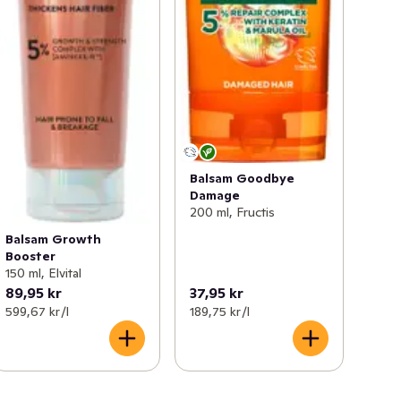
Balsam Goodbye
Damage
200 ml, Fructis
Balsam Growth
Booster
150 ml, Elvital
89,95 kr
37,95 kr
599,67 kr /l
189,75 kr /l