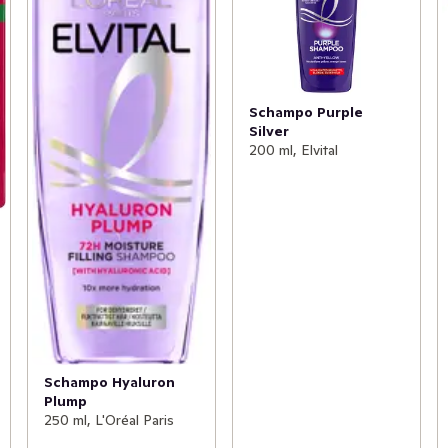
Schampo Purple
Silver
200 ml, Elvital
Schampo Hyaluron
Plump
250 ml, L'Oréal Paris