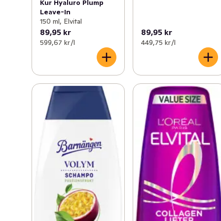
Kur Hyaluro Plump
Leave-In
150 ml, Elvital
89,95 kr
89,95 kr
599,67 kr /l
449,75 kr /l