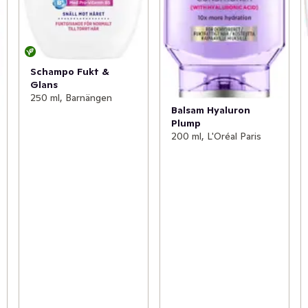
Schampo Fukt &
Glans
250 ml, Barnängen
Balsam Hyaluron
Plump
200 ml, L'Oréal Paris