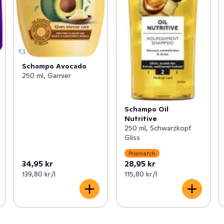
Schampo Avocado
250 ml, Garnier
Schampo Oil
Nutritive
250 ml, Schwarzkopf
Gliss
Prismatch
34,95 kr
28,95 kr
139,80 kr /l
115,80 kr /l