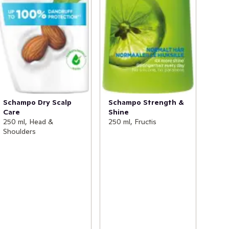
Schampo Dry Scalp
Schampo Strength &
Care
Shine
250 ml, Head &
250 ml, Fructis
Shoulders