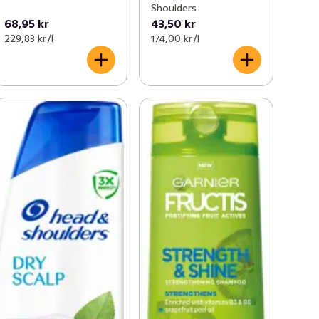
Shoulders
68,95 kr
43,50 kr
229,83 kr /l
174,00 kr /l