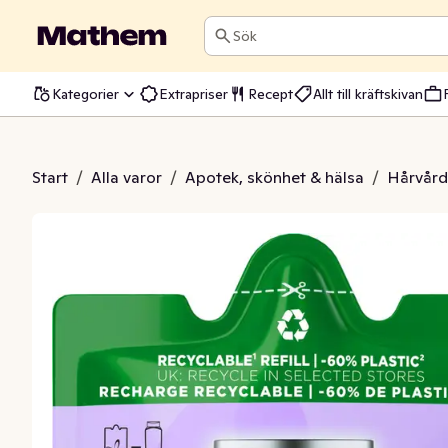
Sök
Kategorier
Extrapriser
Recept
Allt till kräftskivan
 Hyaluron Refill
Start
/
Alla varor
/
Apotek, skönhet & hälsa
/
Hårvård