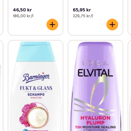
46,50 kr
65,95 kr
186,00 kr /l
329,75 kr /l