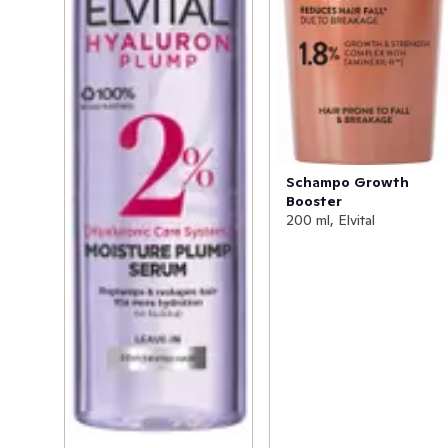
Schampo Growth
Booster
200 ml, Elvital