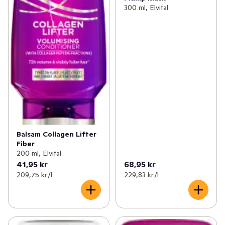
300 ml, Elvital
Balsam Collagen Lifter
Fiber
200 ml, Elvital
41,95 kr
68,95 kr
209,75 kr /l
229,83 kr /l