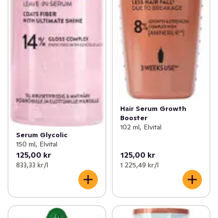
Hair Serum Growth
Booster
102 ml, Elvital
Serum Glycolic
150 ml, Elvital
125,00 kr
125,00 kr
833,33 kr /l
1 225,49 kr /l