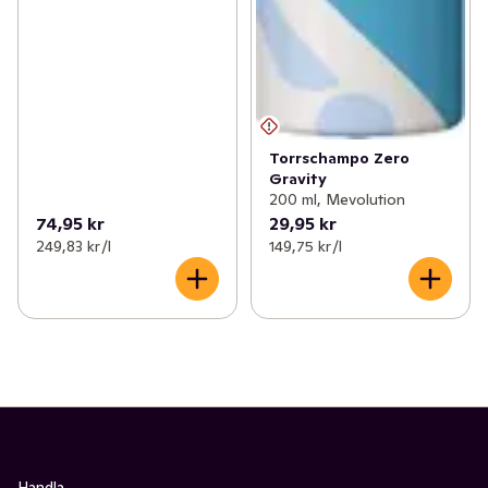
Torrschampo Zero
Gravity
200 ml, Mevolution
74,95 kr
29,95 kr
249,83 kr /l
149,75 kr /l
Handla