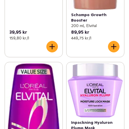
Schampo Growth
Booster
200 ml, Elvital
39,95 kr
89,95 kr
159,80 kr /l
449,75 kr /l
Inpackning Hyaluron
Plump Mask