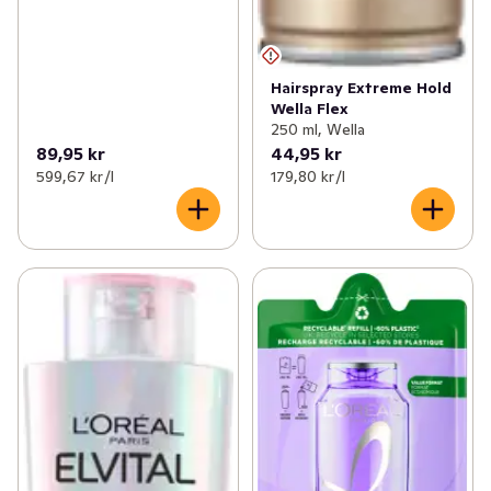
Hairspray Extreme Hold
Wella Flex
250 ml, Wella
89,95 kr
44,95 kr
599,67 kr /l
179,80 kr /l