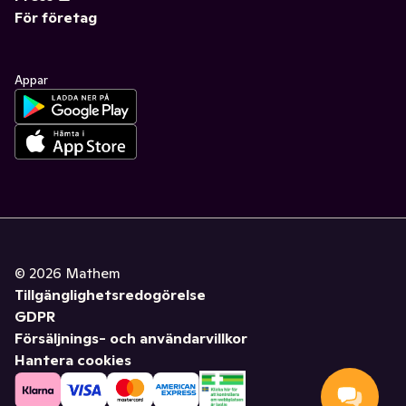
För företag
Appar
©
2026
Mathem
Tillgänglighetsredogörelse
GDPR
Försäljnings- och användarvillkor
Hantera cookies