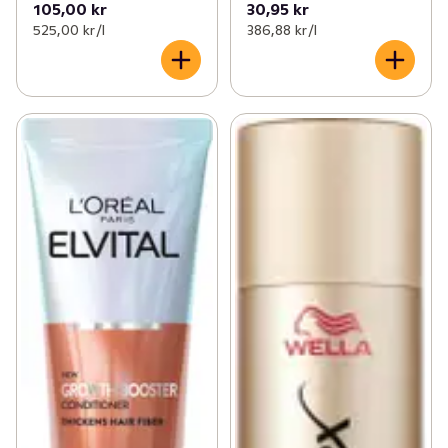
105,00 kr
30,95 kr
525,00 kr /l
386,88 kr /l