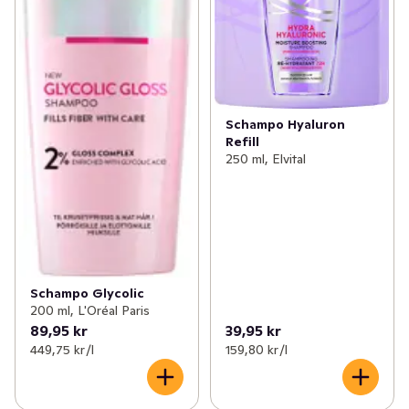
Schampo Hyaluron
Refill
250 ml, Elvital
Schampo Glycolic
200 ml, L'Oréal Paris
89,95 kr
39,95 kr
449,75 kr /l
159,80 kr /l