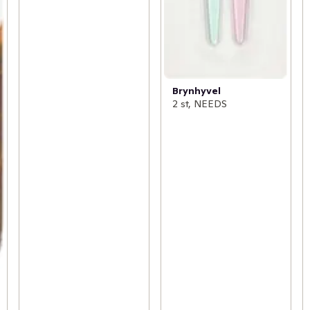
Brynhyvel
2 st, NEEDS