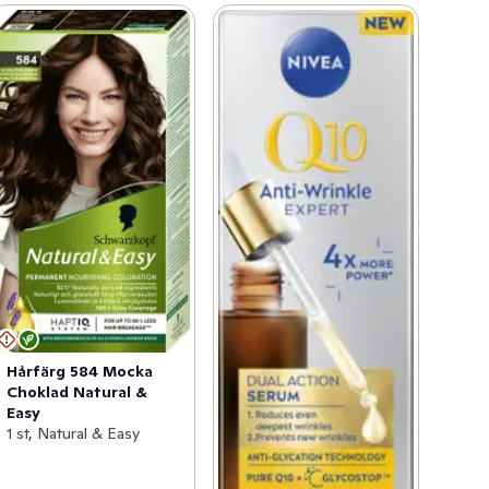
Hårfärg 584 Mocka
Choklad Natural &
Easy
1 st, Natural & Easy