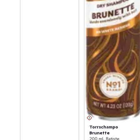
Torrschampo
Brunette
200 ml, Batiste