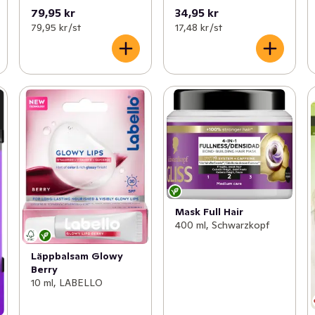
79,95 kr
34,95 kr
79,95 kr /st
17,48 kr /st
Mask Full Hair
400 ml, Schwarzkopf
Läppbalsam Glowy
Berry
10 ml, LABELLO