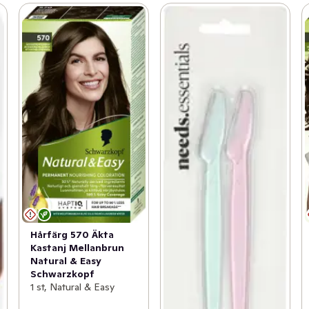
Hårfärg 570 Äkta
Kastanj Mellanbrun
Natural & Easy
Schwarzkopf
1 st, Natural & Easy