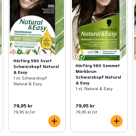
Hårfärg 590 Svart
Hårfärg 580 Sammet
Schwarzkopf Natural
Mörkbrun
& Easy
Schwarzkopf Natural
1 st, Schwarzkopf
& Easy
Natural & Easy
1 st, Natural & Easy
79,95 kr
79,95 kr
79,95 kr /st
79,95 kr /st