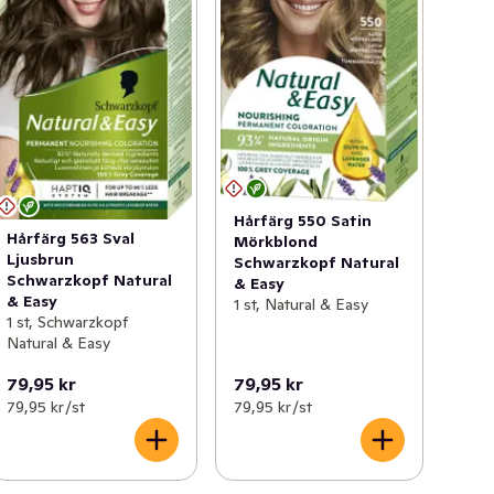
Hårfärg 550 Satin
Hårfärg 563 Sval
Mörkblond
Ljusbrun
Schwarzkopf Natural
Schwarzkopf Natural
& Easy
& Easy
1 st, Natural & Easy
1 st, Schwarzkopf
Natural & Easy
79,95 kr
79,95 kr
79,95 kr /st
79,95 kr /st