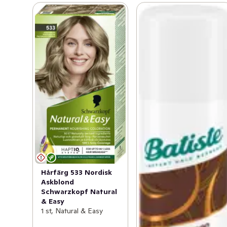
Hårfärg 533 Nordisk
Askblond
Schwarzkopf Natural
& Easy
1 st, Natural & Easy