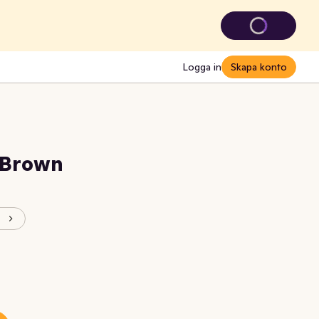
Logga in
Skapa konto
 Brown