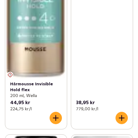
Hårmousse Invisible
Hold flex
200 ml, Wella
44,95 kr
38,95 kr
224,75 kr /l
779,00 kr /l