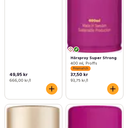
Hårspray Super Strong
400 ml, Proffs
Prismatch
49,95 kr
37,50 kr
666,00 kr /l
93,75 kr /l