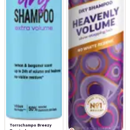
Torrschampo Breezy