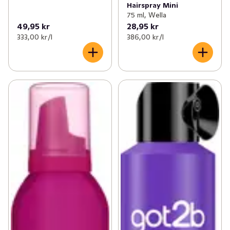
Hairspray Mini
75 ml, Wella
49,95 kr
28,95 kr
333,00 kr /l
386,00 kr /l