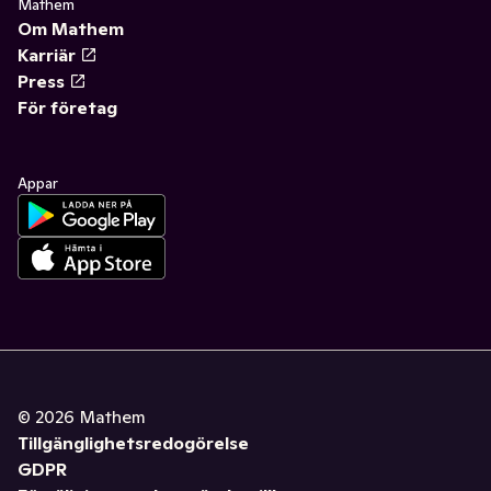
Mathem
Om Mathem
Karriär
Press
För företag
Appar
©
2026
Mathem
Tillgänglighetsredogörelse
GDPR