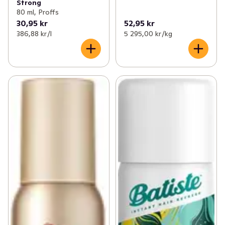
Strong
80 ml, Proffs
30,95 kr
52,95 kr
386,88 kr /l
5 295,00 kr /kg