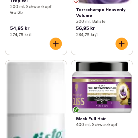
Tropical
200 ml, Schwarzkopf
Torrschampo Heavenly
Got2b
Volume
200 ml, Batiste
54,95 kr
56,95 kr
274,75 kr /l
284,75 kr /l
Mask Full Hair
400 ml, Schwarzkopf