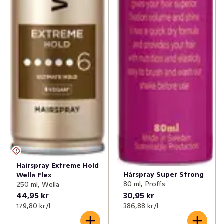
Hairspray Extreme Hold
Hårspray Super Strong
Wella Flex
80 ml, Proffs
250 ml, Wella
44,95 kr
30,95 kr
179,80 kr /l
386,88 kr /l