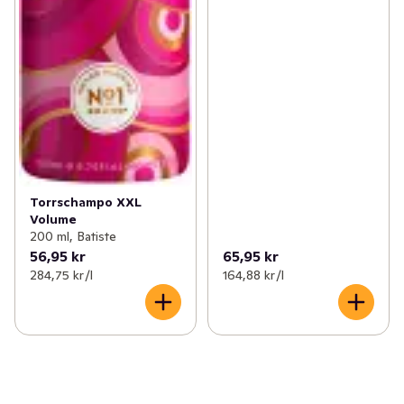
Torrschampo XXL
Volume
200 ml, Batiste
56,95 kr
65,95 kr
284,75 kr /l
164,88 kr /l