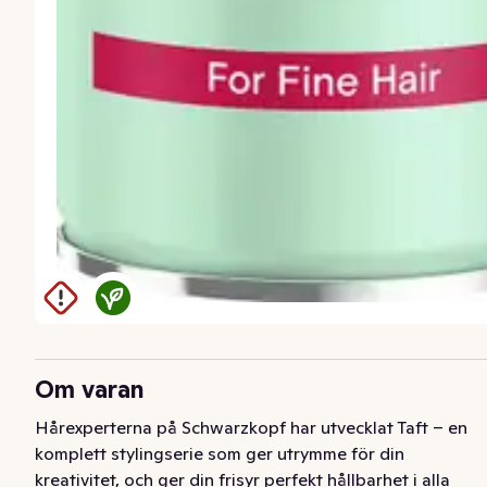
Om varan
Hårexperterna på Schwarzkopf har utvecklat Taft – en 
komplett stylingserie som ger utrymme för din 
kreativitet, och ger din frisyr perfekt hållbarhet i alla 