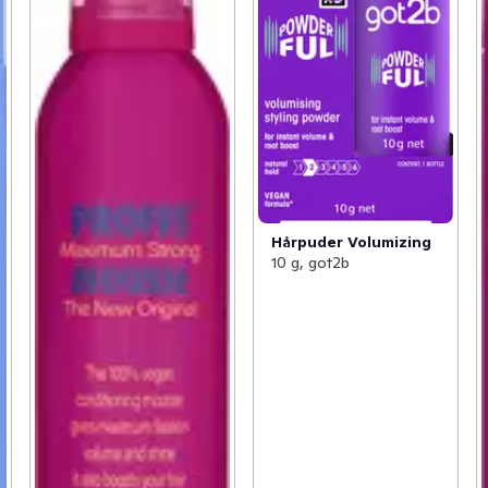
Hårpuder Volumizing
10 g, got2b