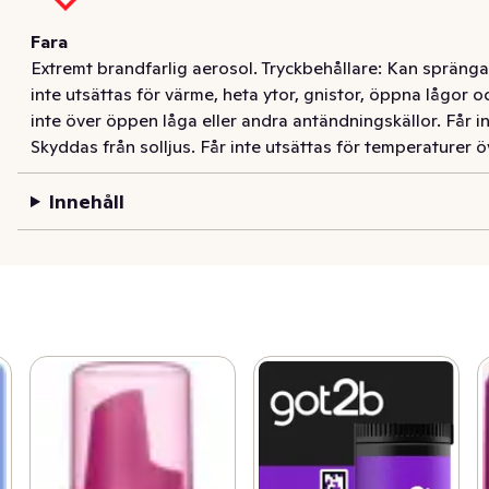
Fara
Extremt brandfarlig aerosol. Tryckbehållare: Kan spränga
inte utsättas för värme, heta ytor, gnistor, öppna lågor 
inte över öppen låga eller andra antändningskällor. Får i
Skyddas från solljus. Får inte utsättas för temperaturer ö
Innehåll