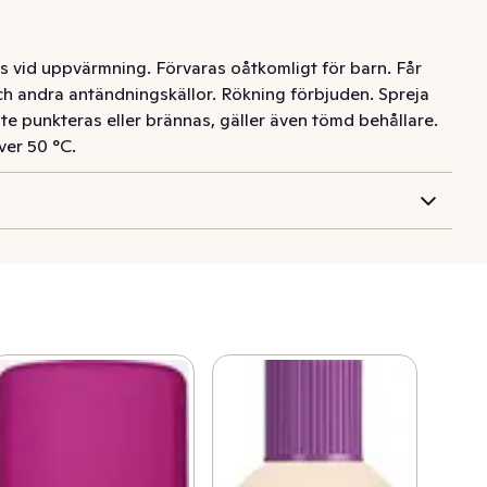
s vid uppvärmning. Förvaras oåtkomligt för barn. Får
och andra antändningskällor. Rökning förbjuden. Spreja
nte punkteras eller brännas, gäller även tömd behållare.
ver 50 °C.