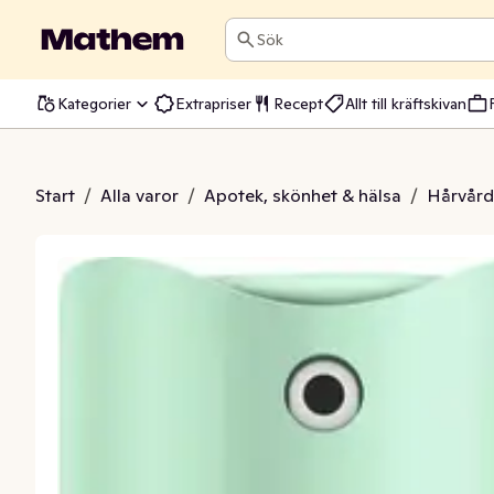
Sök
Kategorier
Extrapriser
Recept
Allt till kräftskivan
spray Volume
Start
/
Alla varor
/
Apotek, skönhet & hälsa
/
Hårvård