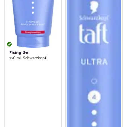
Fixing Gel
150 ml, Schwarzkopf