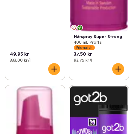
Hårspray Super Strong
400 ml, Proffs
Prismatch
49,95 kr
37,50 kr
333,00 kr /l
93,75 kr /l