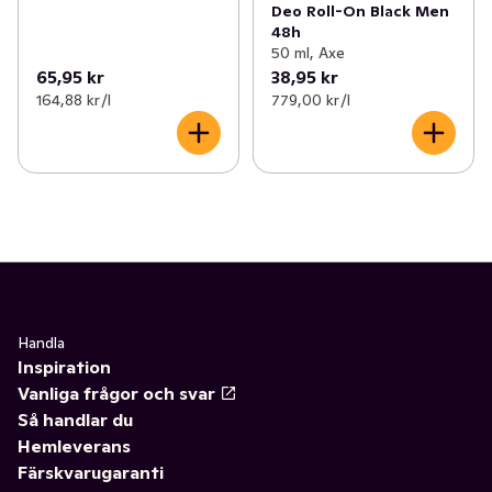
Deo Roll-On Black Men
48h
50 ml, Axe
65,95 kr
38,95 kr
164,88 kr /l
779,00 kr /l
Handla
Inspiration
Vanliga frågor och svar
Så handlar du
Hemleverans
Färskvarugaranti