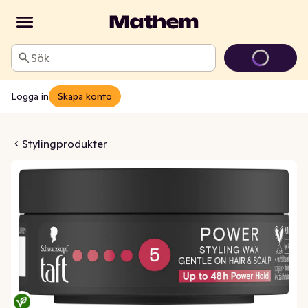
Sök
Logga in
Skapa konto
vax Power
Stylingprodukter