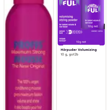
Hårpuder Volumizing
10 g, got2b