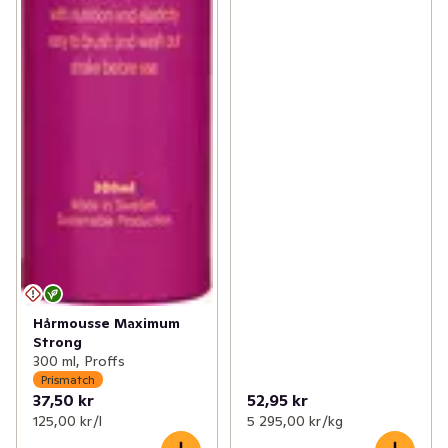
Hårmousse Maximum
Strong
300 ml, Proffs
Prismatch
37,50 kr
52,95 kr
125,00 kr /l
5 295,00 kr /kg