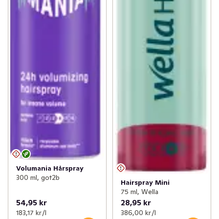
Volumania Hårspray
300 ml, got2b
Hairspray Mini
75 ml, Wella
54,95 kr
28,95 kr
183,17 kr /l
386,00 kr /l