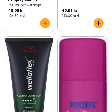
Hårspray Volume
250 ml, Schwarzkopf
48,95 kr
49,95 kr
195,80 kr /l
333,00 kr /l