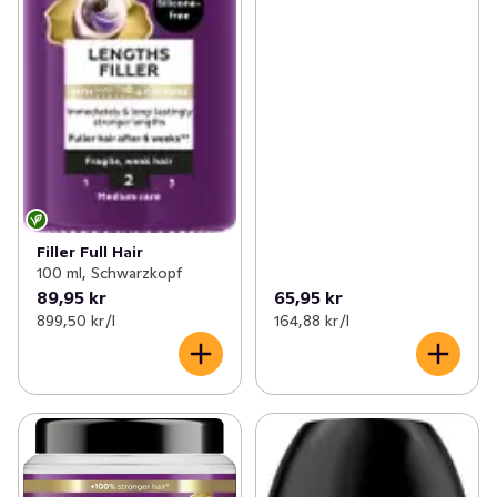
Filler Full Hair
100 ml, Schwarzkopf
89,95 kr
65,95 kr
899,50 kr /l
164,88 kr /l