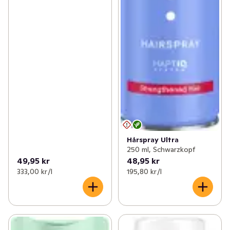
Hårspray Ultra
250 ml, Schwarzkopf
49,95 kr
48,95 kr
333,00 kr /l
195,80 kr /l