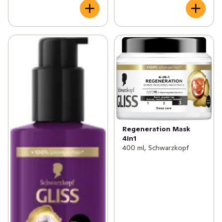
Regeneration Mask
4In1
400 ml, Schwarzkopf