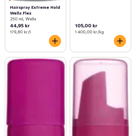
Hairspray Extreme Hold
Wella Flex
250 ml, Wella
44,95 kr
105,00 kr
179,80 kr /l
1 400,00 kr /kg