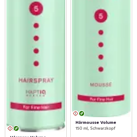
Hårmousse Volume
150 ml, Schwarzkopf