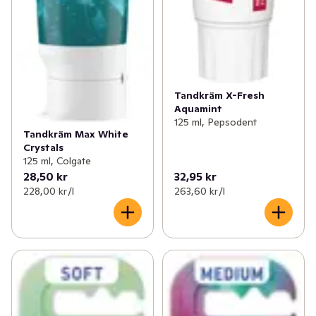
Tandkräm X-Fresh
Aquamint
125 ml, Pepsodent
Tandkräm Max White
Crystals
125 ml, Colgate
28,50 kr
32,95 kr
228,00 kr /l
263,60 kr /l