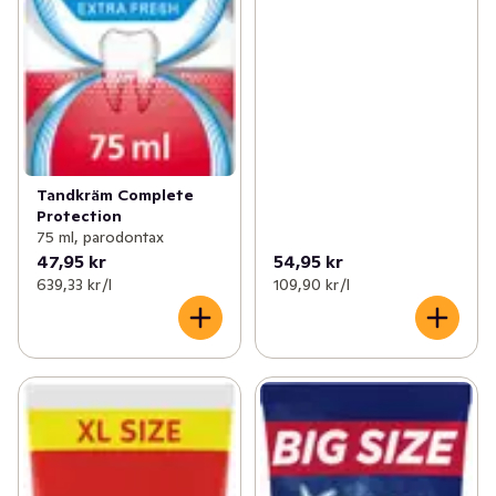
Tandkräm Complete
Protection
75 ml, parodontax
47,95 kr
54,95 kr
639,33 kr /l
109,90 kr /l