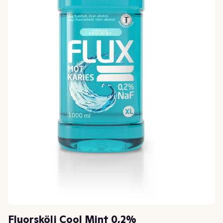
Fluorskölj Cool Mint 0,2%