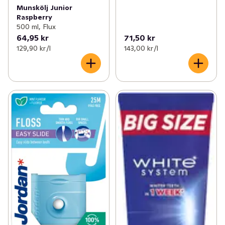
Munskölj Junior
Raspberry
500 ml, Flux
64,95 kr
71,50 kr
129,90 kr /l
143,00 kr /l