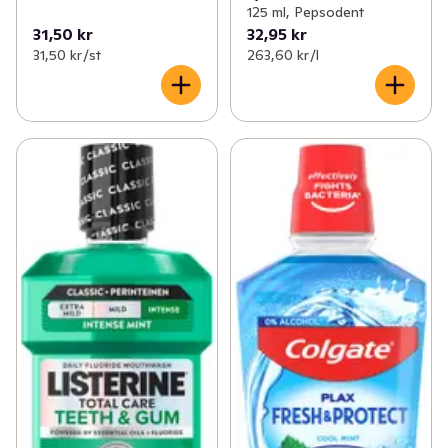
125 ml, Pepsodent
31,50 kr
32,95 kr
31,50 kr /st
263,60 kr /l