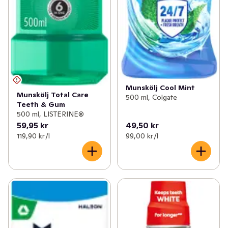
Munskölj Cool Mint
Munskölj Total Care
500 ml, Colgate
Teeth & Gum
500 ml, LISTERINE®
59,95 kr
49,50 kr
119,90 kr /l
99,00 kr /l