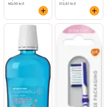
143,00 kr /l
372,67 kr /l