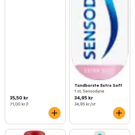
Tandborste Extra Soft
1 st, Sensodyne
35,50 kr
34,95 kr
71,00 kr /l
34,95 kr /st