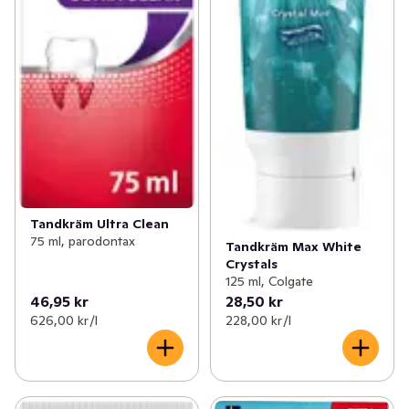
Tandkräm Ultra Clean
75 ml, parodontax
Tandkräm Max White
Crystals
125 ml, Colgate
46,95 kr
28,50 kr
626,00 kr /l
228,00 kr /l