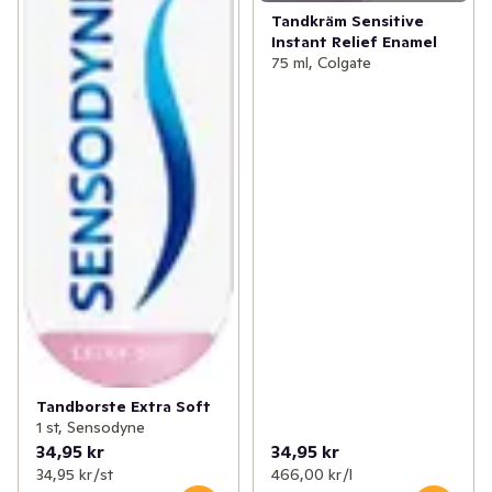
Tandkräm Sensitive
Instant Relief Enamel
75 ml, Colgate
Tandborste Extra Soft
1 st, Sensodyne
34,95 kr
34,95 kr
34,95 kr /st
466,00 kr /l