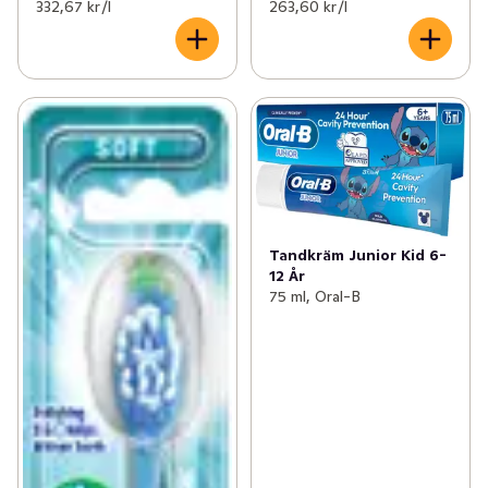
332,67 kr /l
263,60 kr /l
Tandkräm Junior Kid 6-
12 År
75 ml, Oral-B