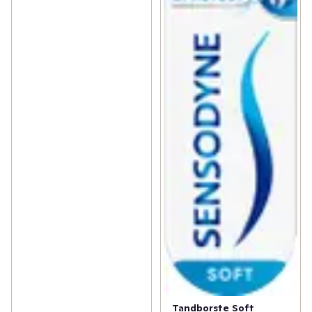
Tandborste Soft