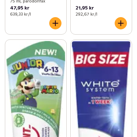
75 ml, parodontax
47,95 kr
21,95 kr
639,33 kr /l
292,67 kr /l