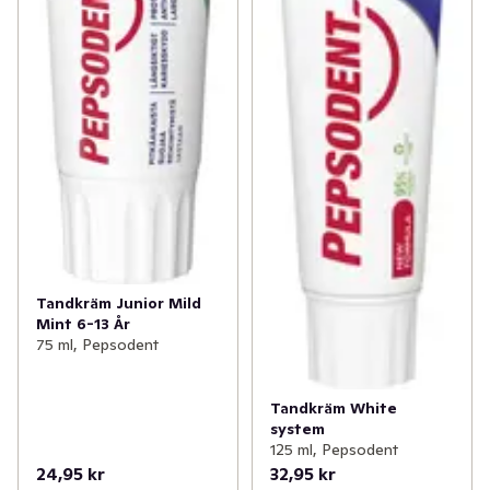
Tandkräm Junior Mild
Mint 6-13 År
75 ml, Pepsodent
Tandkräm White
system
125 ml, Pepsodent
24,95 kr
32,95 kr