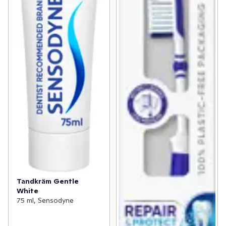
Tandkräm Gentle
White
75 ml, Sensodyne