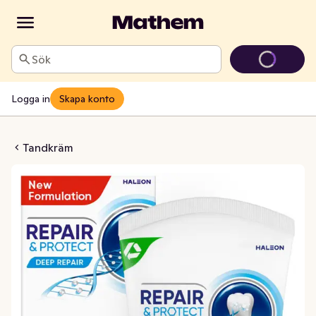
Sök
Logga in
Skapa konto
 Repair&Protect
Tandkräm