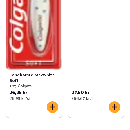
Tandborste Maxwhite
Soft
1 st, Colgate
26,95 kr
27,50 kr
26,95 kr /st
366,67 kr /l