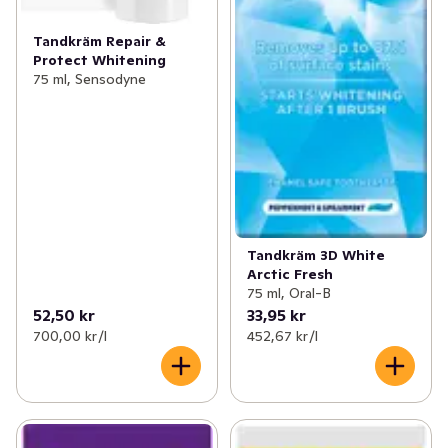
Tandkräm Repair &
Protect Whitening
75 ml, Sensodyne
Tandkräm 3D White
Arctic Fresh
75 ml, Oral-B
52,50 kr
33,95 kr
700,00 kr /l
452,67 kr /l