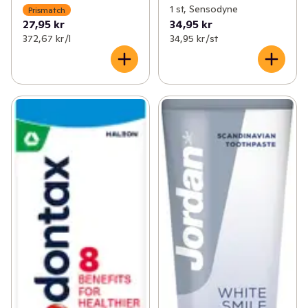
1 st, Sensodyne
Prismatch
27,95 kr
34,95 kr
372,67 kr /l
34,95 kr /st