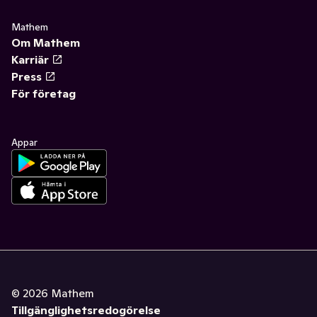
Mathem
Om Mathem
Karriär
Press
För företag
Appar
©
2026
Mathem
Tillgänglighetsredogörelse