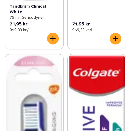
Tandkräm Clinical
White
75 ml, Sensodyne
71,95 kr
71,95 kr
959,33 kr /l
959,33 kr /l