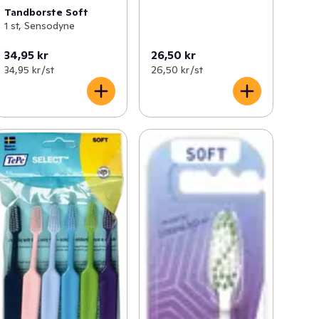
Tandborste Soft
1 st, Sensodyne
34,95 kr
26,50 kr
34,95 kr /st
26,50 kr /st