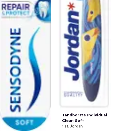
Tandborste Individual
Clean Soft
1 st, Jordan