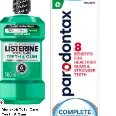
Munskölj Total Care
Teeth & Gum