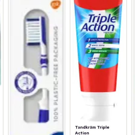
Tandkräm Triple
Action