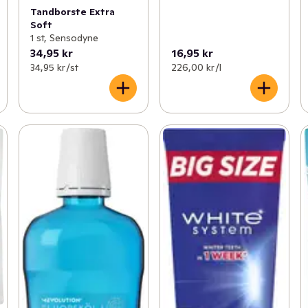
Tandborste Extra
Soft
1 st, Sensodyne
34,95 kr
16,95 kr
34,95 kr /st
226,00 kr /l