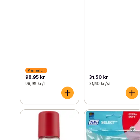
Prismatch
98,95 kr
31,50 kr
98,95 kr /l
31,50 kr /st