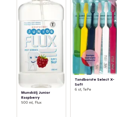
Tandborste Select X-
Soft
6 st, TePe
Munskölj Junior
Raspberry
500 ml, Flux