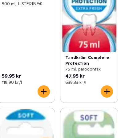
500 ml, LISTERINE®
Tandkräm Complete
Protection
75 ml, parodontax
59,95 kr
47,95 kr
119,90 kr /l
639,33 kr /l