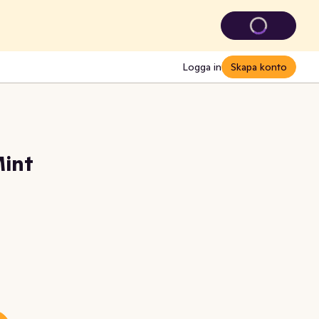
Logga in
Skapa konto
Mint