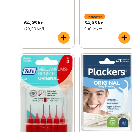
Prismatch
64,95 kr
54,95 kr
129,90 kr /l
9,16 kr /st