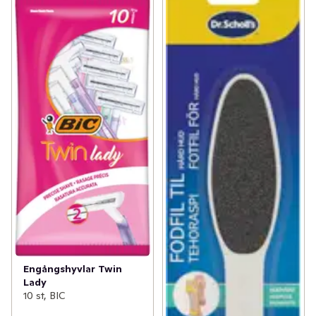
Engångshyvlar Twin
Lady
10 st, BIC