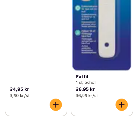
Fotfil
1 st, Scholl
34,95 kr
36,95 kr
3,50 kr /st
36,95 kr /st