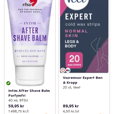
Vaxremsor Expert Ben
& Kropp
20 st, Veet
Intim After Shave Balm
Parfymfri
40 ml, RFSU
59,95 kr
89,95 kr
1 498,75 kr /l
4,50 kr /st