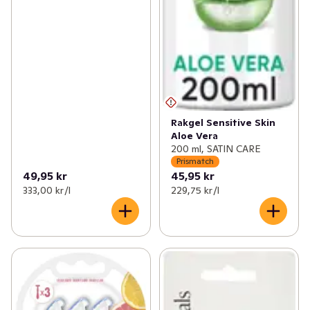
Rakgel Sensitive Skin
Aloe Vera
200 ml, SATIN CARE
Prismatch
49,95 kr
45,95 kr
333,00 kr /l
229,75 kr /l