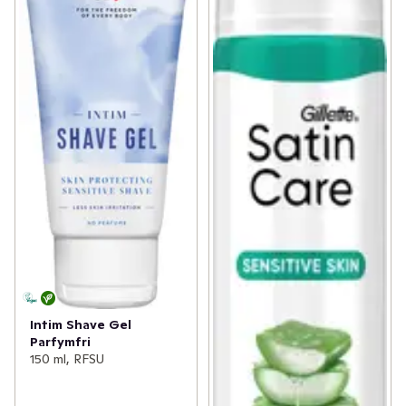
Intim Shave Gel
Parfymfri
150 ml, RFSU