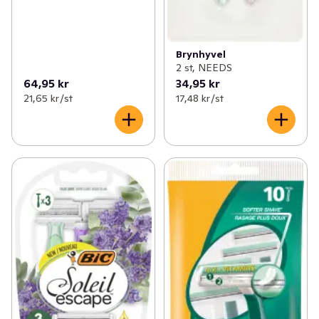
Brynhyvel
2 st, NEEDS
64,95 kr
34,95 kr
21,65 kr /st
17,48 kr /st