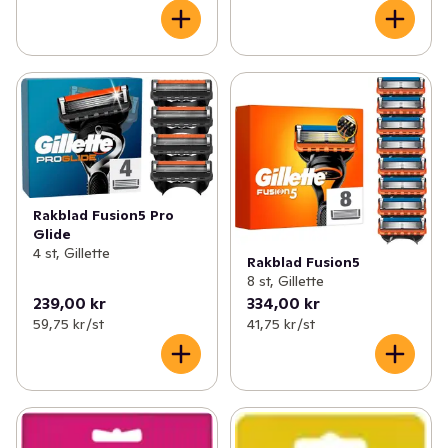
Rakblad Fusion5 Pro
Glide
4 st, Gillette
Rakblad Fusion5
8 st, Gillette
239,00 kr
334,00 kr
59,75 kr /st
41,75 kr /st