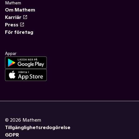
Mathem
Om Mathem
Karriär
Press
För företag
Appar
©
2026
Mathem
Tillgänglighetsredogörelse
GDPR