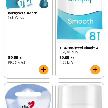
Rakhyvel Smooth
1 st, Venus
Engångshyvel Simply 2
8 st, VENUS
89,95 kr
39,95 kr
89,95 kr /st
4,99 kr /st