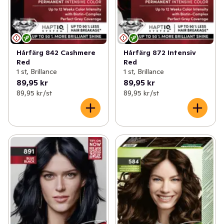
Hårfärg 842 Cashmere
Hårfärg 872 Intensiv
Red
Red
1 st, Brillance
1 st, Brillance
89,95 kr
89,95 kr
89,95 kr /st
89,95 kr /st