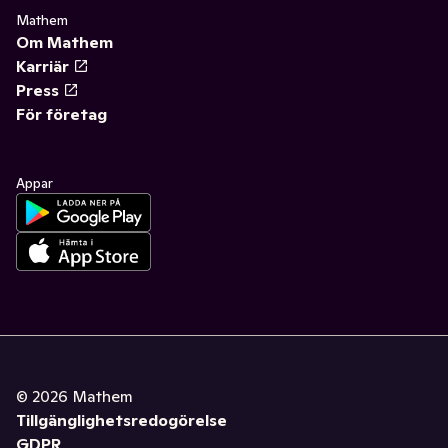
Mathem
Om Mathem
Karriär
Press
För företag
Appar
©
2026
Mathem
Tillgänglighetsredogörelse
GDPR