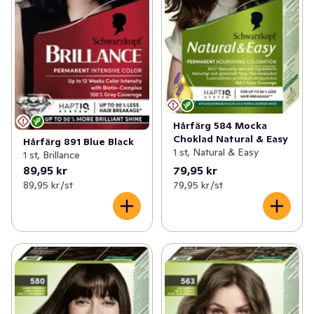
Hårfärg 584 Mocka
Choklad Natural & Easy
Hårfärg 891 Blue Black
1 st, Natural & Easy
1 st, Brillance
89,95 kr
79,95 kr
89,95 kr /st
79,95 kr /st