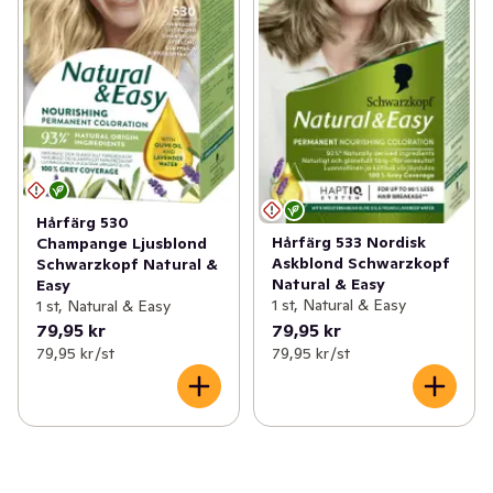
Hårfärg 530
Hårfärg 533 Nordisk
Champange Ljusblond
Askblond Schwarzkopf
Schwarzkopf Natural &
Natural & Easy
Easy
1 st, Natural & Easy
1 st, Natural & Easy
79,95 kr
79,95 kr
79,95 kr /st
79,95 kr /st