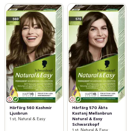
Hårfärg 560 Kashmir
Hårfärg 570 Äkta
Ljusbrun
Kastanj Mellanbrun
1 st, Natural & Easy
Natural & Easy
Schwarzkopf
1 st, Natural & Easy