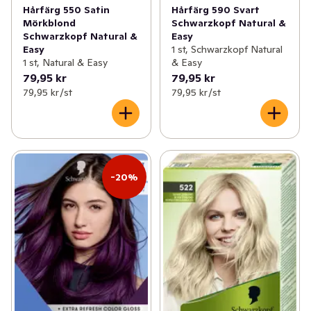
Hårfärg 550 Satin
Hårfärg 590 Svart
Mörkblond
Schwarzkopf Natural &
Schwarzkopf Natural &
Easy
Easy
1 st, Schwarzkopf Natural
1 st, Natural & Easy
& Easy
79,95 kr
79,95 kr
79,95 kr /st
79,95 kr /st
-20%