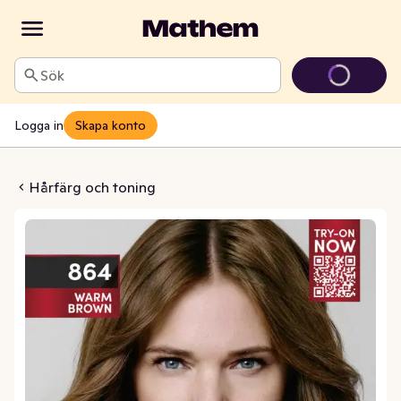
Sök
Logga in
Skapa konto
864 Warm Brown
Hårfärg och toning