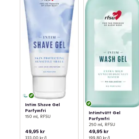
Intim Shave Gel
Parfymfri
Intimtvätt Gel
150 ml, RFSU
Parfymfri
250 ml, RFSU
49,95 kr
49,95 kr
333,00 kr /l
199,80 kr /l