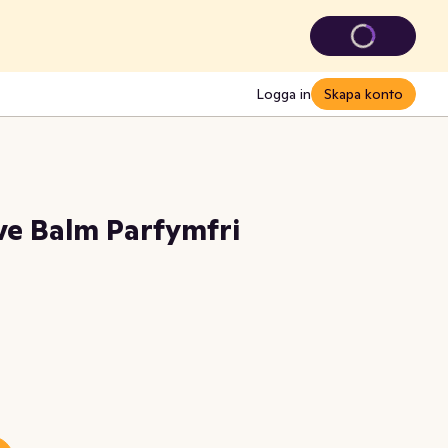
Logga in
Skapa konto
ve Balm Parfymfri