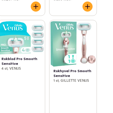
Rakblad Pro Smooth
Sensitive
4 st, VENUS
Rakhyvel Pro Smooth
Sensitive
1 st, GILLETTE VENUS