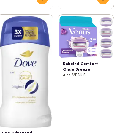
Rakblad Comfort
Glide Breeze
4 st, VENUS
Deo Advanced