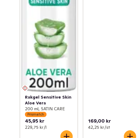
Rakgel Sensitive Skin
Aloe Vera
200 ml, SATIN CARE
Prismatch
45,95 kr
169,00 kr
229,75 kr /l
42,25 kr /st