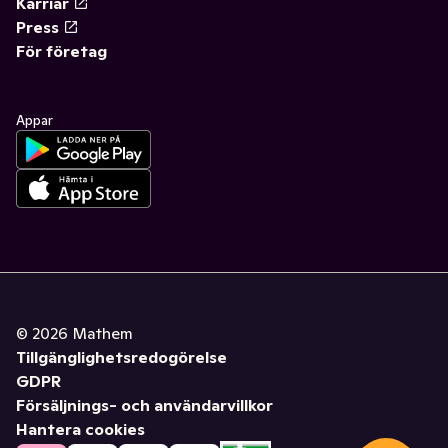
Karriär
Press
För företag
Appar
©
2026
Mathem
Tillgänglighetsredogörelse
GDPR
Försäljnings- och användarvillkor
Hantera cookies