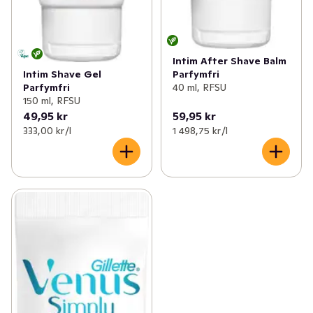
Intim After Shave Balm
Parfymfri
Intim Shave Gel
40 ml, RFSU
Parfymfri
150 ml, RFSU
49,95 kr
59,95 kr
333,00 kr /l
1 498,75 kr /l