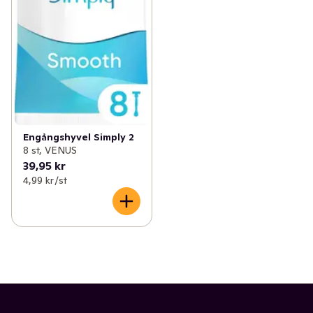
Engångshyvel Simply 2
8 st, VENUS
39,95 kr
4,99 kr /st