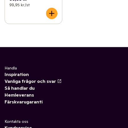
99,95 kr /st
Handla
Inspiration
Vanliga frågor och svar
Så handlar du
Hemleverans
Färskvarugaranti
Kontakta oss
Kundservice