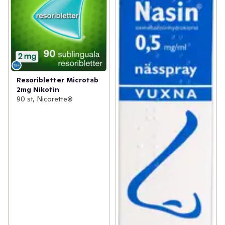
Resoribletter Microtab
2mg Nikotin
90 st, Nicorette®