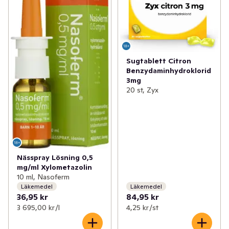
Sugtablett Citron
Benzydaminhydroklorid
3mg
20 st, Zyx
Nässpray Lösning 0,5
mg/ml Xylometazolin
10 ml, Nasoferm
Läkemedel
Läkemedel
36,95 kr
84,95 kr
3 695,00 kr /l
4,25 kr /st