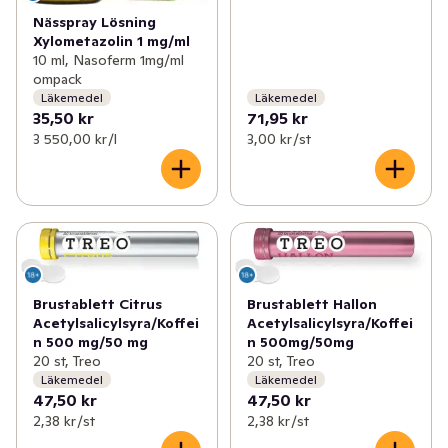
Nässpray Lösning
Xylometazolin 1 mg/ml
10 ml, Nasoferm 1mg/ml
ompack
Läkemedel
Läkemedel
35,50 kr
71,95 kr
3 550,00 kr /l
3,00 kr /st
Brustablett Hallon
Brustablett Citrus
Acetylsalicylsyra/Koffei
Acetylsalicylsyra/Koffei
n 500mg/50mg
n 500 mg/50 mg
20 st, Treo
20 st, Treo
Läkemedel
Läkemedel
47,50 kr
47,50 kr
2,38 kr /st
2,38 kr /st