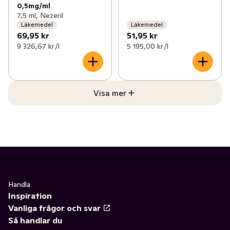
0,5mg/ml
7,5 ml, Nezeril
Läkemedel
Läkemedel
69,95 kr
51,95 kr
9 326,67 kr /l
5 195,00 kr /l
Visa mer
Handla
Inspiration
Vanliga frågor och svar
Så handlar du