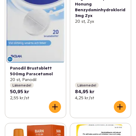
Honung
Benzydaminhydroklorid
3mg Zyx
20 st, Zyx
Panodil Brustablett
500mg Paracetamol
20 st, Panodil
Läkemedel
Läkemedel
50,95 kr
84,95 kr
2,55 kr /st
4,25 kr /st