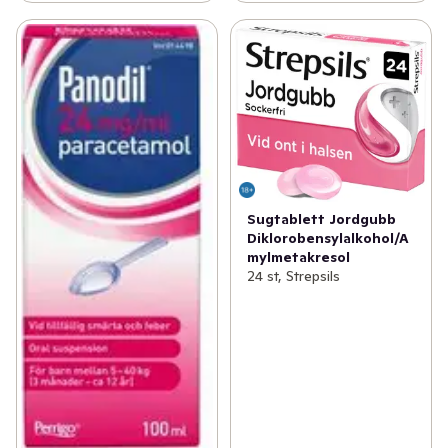
Sugtablett Jordgubb
Diklorobensylalkohol/A
mylmetakresol
24 st, Strepsils