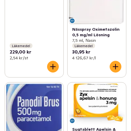
Nässpray Oximetazolin
0,5 mg/ml Lösning
7,5 ml, Nasin
Läkemedel
Läkemedel
229,00 kr
30,95 kr
2,54 kr /st
4 126,67 kr /l
Sugtablett Apelsin &