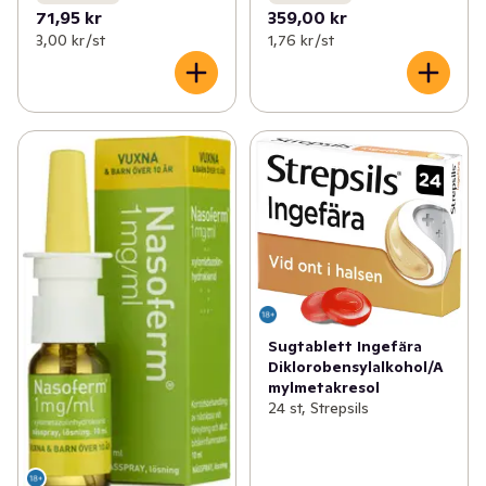
71,95 kr
359,00 kr
3,00 kr /st
1,76 kr /st
Sugtablett Ingefära
Diklorobensylalkohol/A
mylmetakresol
24 st, Strepsils