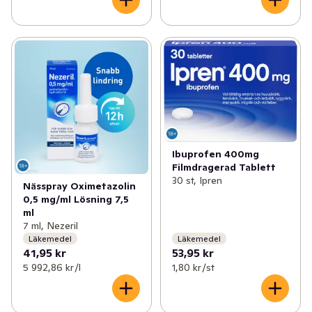
Ibuprofen 400mg
Filmdragerad Tablett
30 st, Ipren
Nässpray Oximetazolin
0,5 mg/ml Lösning 7,5
ml
7 ml, Nezeril
Läkemedel
Läkemedel
41,95 kr
53,95 kr
5 992,86 kr /l
1,80 kr /st