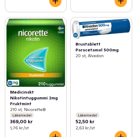
Brustablett
Paracetamol 500mg
20 st, Alvedon
Medicinskt
Nikotintuggummi 2mg
Fruktmint
210 st, Nicorette®
Läkemedel
Läkemedel
369,00 kr
52,50 kr
1,76 kr /st
2,63 kr /st