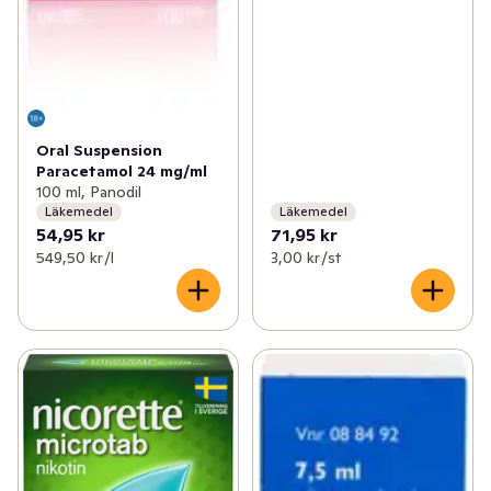
Oral Suspension
Paracetamol 24 mg/ml
100 ml, Panodil
Läkemedel
Läkemedel
54,95 kr
71,95 kr
549,50 kr /l
3,00 kr /st