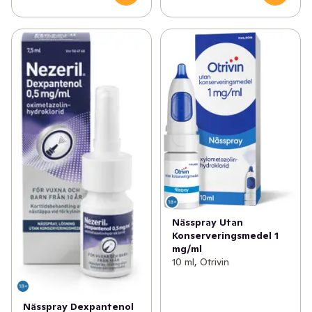
Nässpray Utan
Konserveringsmedel 1
mg/ml
10 ml, Otrivin
Nässpray Dexpantenol