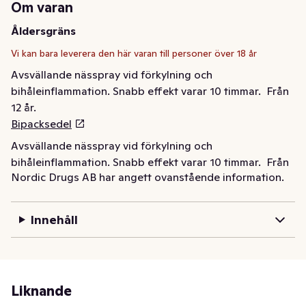
Om varan
Åldersgräns
Vi kan bara leverera den här varan till personer över 18 år
Avsvällande nässpray vid förkylning och 
bihåleinflammation. Snabb effekt varar 10 timmar.  Från 
Bipacksedel
Avsvällande nässpray vid förkylning och 
bihåleinflammation. Snabb effekt varar 10 timmar.  Från 
Nordic Drugs AB har angett ovanstående information.
12 år.
Innehåll
Liknande