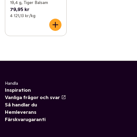
19,4 g, Tiger Balsam
79,95 kr
4 121,13 kr /kg
Handla
Inspiration
Vanliga frågor och svar
Så handlar du
Hemleverans
Färskvarugaranti