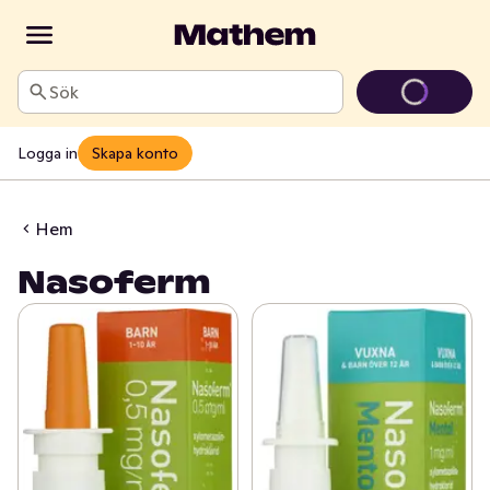
Sök
Logga in
Skapa konto
Hem
Nasoferm