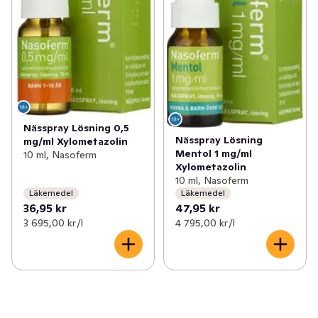
Nässpray Lösning 0,5
Nässpray Lösning
mg/ml Xylometazolin
Mentol 1 mg/ml
10 ml, Nasoferm
Xylometazolin
10 ml, Nasoferm
Läkemedel
Läkemedel
36,95 kr
47,95 kr
3 695,00 kr /l
4 795,00 kr /l