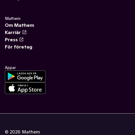
Mathem
Om Mathem
Karriär
Press
För företag
Appar
©
2026
Mathem