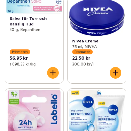
Salva för Torr och
Känslig Hud
30 g, Bepanthen
Nivea Creme
75 ml, NIVEA
Prismatch
Prismatch
56,95 kr
22,50 kr
1 898,33 kr /kg
300,00 kr /l