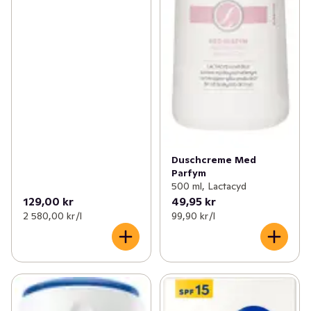
Duschcreme Med
Parfym
500 ml, Lactacyd
129,00 kr
49,95 kr
2 580,00 kr /l
99,90 kr /l