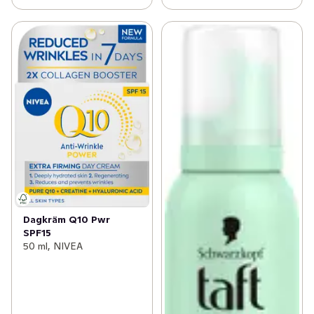
Dagkräm Q10 Pwr
SPF15
50 ml, NIVEA