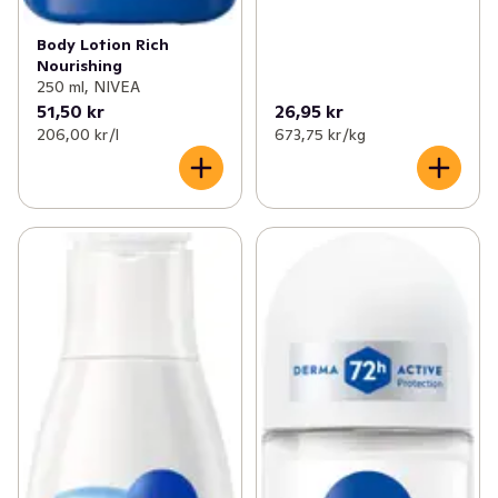
Body Lotion Rich
Nourishing
250 ml, NIVEA
51,50 kr
26,95 kr
206,00 kr /l
673,75 kr /kg