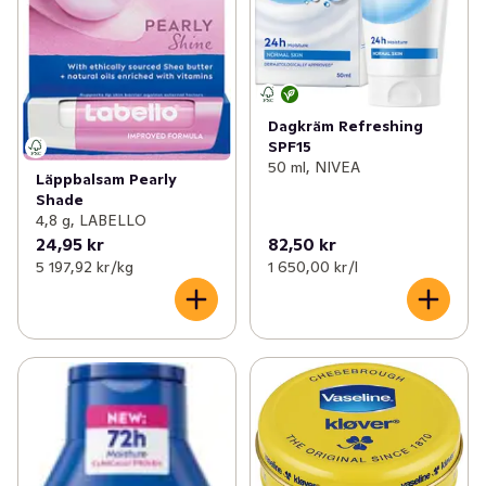
Dagkräm Refreshing
SPF15
50 ml, NIVEA
Läppbalsam Pearly
Shade
4,8 g, LABELLO
24,95 kr
82,50 kr
5 197,92 kr /kg
1 650,00 kr /l