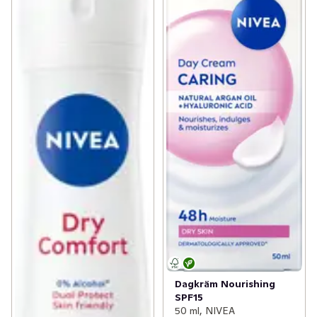
Dagkräm Nourishing
SPF15
50 ml, NIVEA