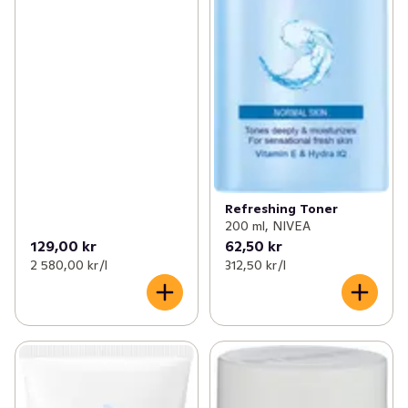
Refreshing Toner
200 ml, NIVEA
129,00 kr
62,50 kr
2 580,00 kr /l
312,50 kr /l