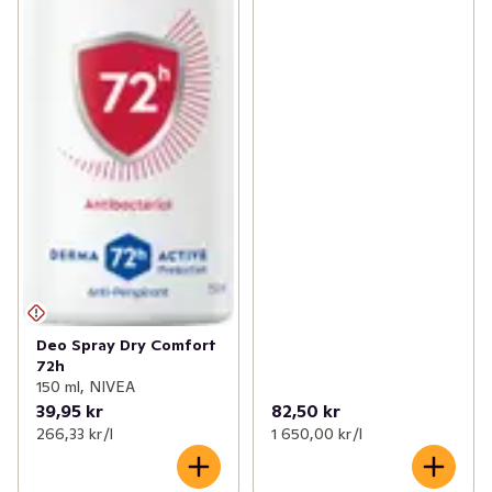
Deo Spray Dry Comfort
72h
150 ml, NIVEA
39,95 kr
82,50 kr
266,33 kr /l
1 650,00 kr /l