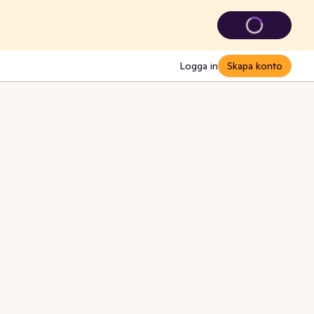
Logga in
Skapa konto