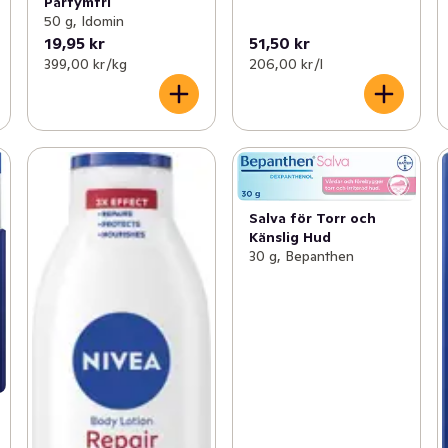
Parfymfri
50 g, Idomin
19,95 kr
51,50 kr
399,00 kr /kg
206,00 kr /l
Salva för Torr och
Känslig Hud
30 g, Bepanthen