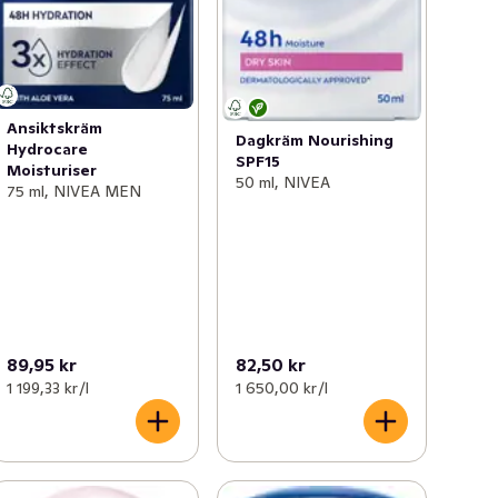
Ansiktskräm
Dagkräm Nourishing
Hydrocare
SPF15
Moisturiser
50 ml, NIVEA
75 ml, NIVEA MEN
89,95 kr
82,50 kr
1 199,33 kr /l
1 650,00 kr /l