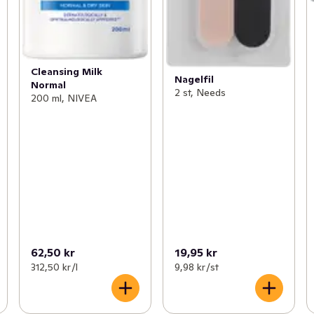
Cleansing Milk
Nagelfil
Normal
2 st, Needs
200 ml, NIVEA
62,50 kr
19,95 kr
312,50 kr /l
9,98 kr /st