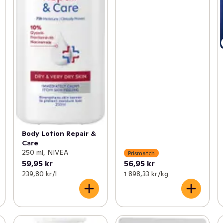
Body Lotion Repair &
Care
250 ml, NIVEA
Prismatch
59,95 kr
56,95 kr
239,80 kr /l
1 898,33 kr /kg