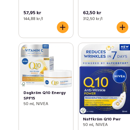
57,95 kr
62,50 kr
144,88 kr /l
312,50 kr /l
Dagkräm Q10 Energy
SPF15
50 ml, NIVEA
Nattkräm Q10 Pwr
50 ml, NIVEA