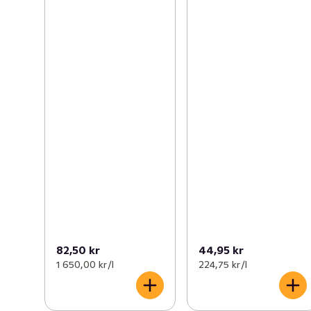
82,50 kr
44,95 kr
1 650,00 kr /l
224,75 kr /l