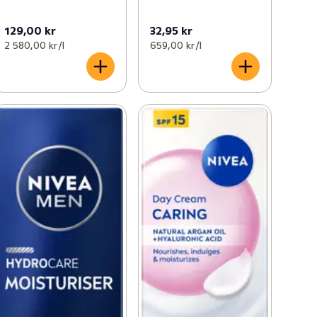
129,00 kr
32,95 kr
2 580,00 kr /l
659,00 kr /l