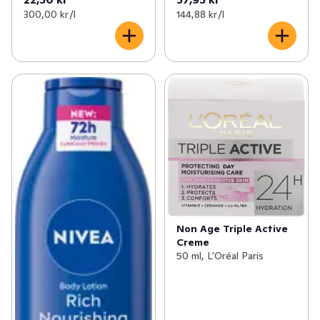
300,00 kr /l
144,88 kr /l
Non Age Triple Active
Creme
50 ml, L'Oréal Paris