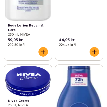
Body Lotion Repair &
Care
250 ml, NIVEA
59,95 kr
44,95 kr
239,80 kr /l
224,75 kr /l
Nivea Creme
75 ml, NIVEA