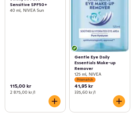
Sensitive SPF50+
40 ml, NIVEA Sun
Gentle Eye Daily
Essentials Make-up
Remover
125 ml, NIVEA
Prismatch
115,00 kr
41,95 kr
2 875,00 kr /l
335,60 kr /l