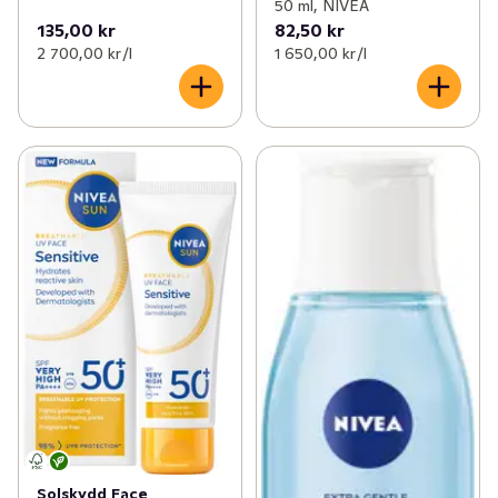
50 ml, NIVEA
135,00 kr
82,50 kr
2 700,00 kr /l
1 650,00 kr /l
Solskydd Face