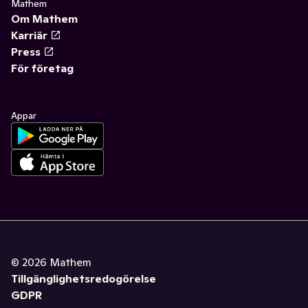
Mathem
Om Mathem
Karriär
Press
För företag
Appar
©
2026
Mathem
Tillgänglighetsredogörelse
GDPR