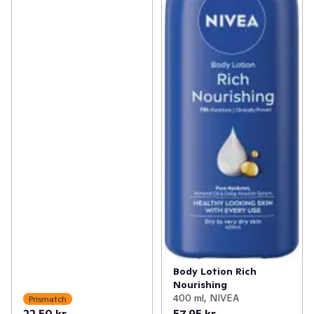
Body Lotion Rich
Nourishing
400 ml, NIVEA
Prismatch
22,50 kr
57,95 kr