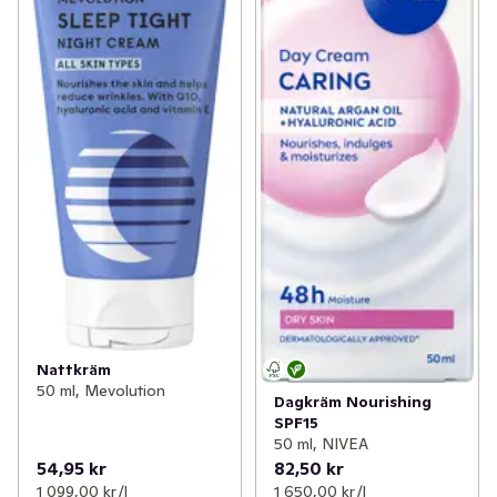
Nattkräm
50 ml, Mevolution
Dagkräm Nourishing
SPF15
50 ml, NIVEA
54,95 kr
82,50 kr
1 099,00 kr /l
1 650,00 kr /l