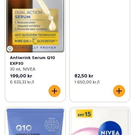
Antiwrink Serum Q10
EXP30
30 ml, NIVEA
199,00 kr
82,50 kr
6 633,33 kr /l
1 650,00 kr /l