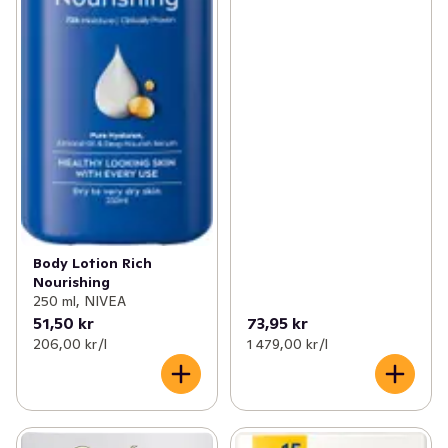
Body Lotion Rich
Nourishing
250 ml, NIVEA
51,50 kr
73,95 kr
206,00 kr /l
1 479,00 kr /l