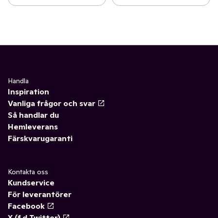
Handla
Inspiration
Vanliga frågor och svar
Så handlar du
Hemleverans
Färskvarugaranti
Kontakta oss
Kundservice
För leverantörer
Facebook
X (f.d Twitter)