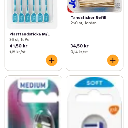
Tandstickor Refill
250 st, Jordan
Plasttandsticka M/L
36 st, TePe
41,50 kr
34,50 kr
1,15 kr /st
0,14 kr /st