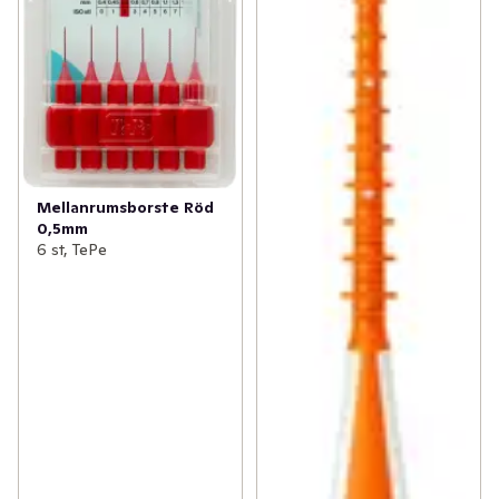
Mellanrumsborste Röd
0,5mm
6 st, TePe