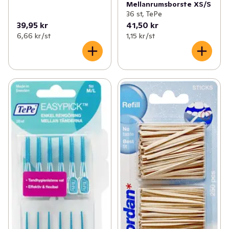
Mellanrumsborste XS/S
36 st, TePe
39,95 kr
41,50 kr
6,66 kr /st
1,15 kr /st