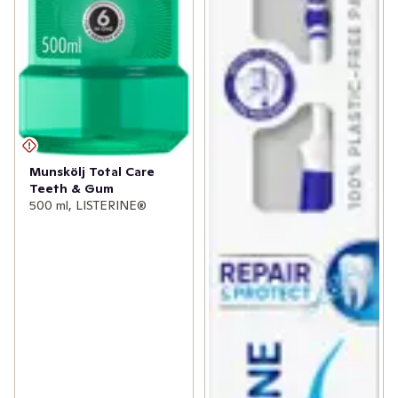
Munskölj Total Care
Teeth & Gum
500 ml, LISTERINE®