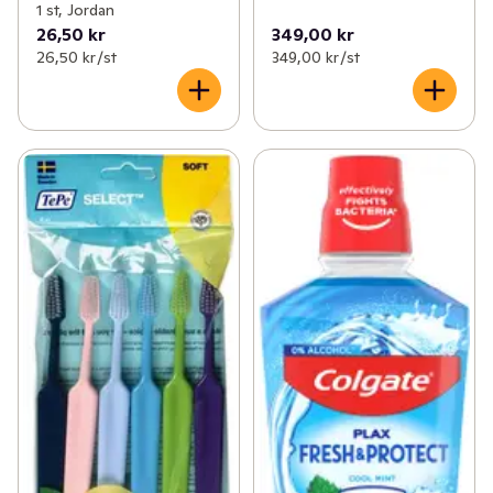
1 st, Jordan
26,50 kr
349,00 kr
26,50 kr /st
349,00 kr /st