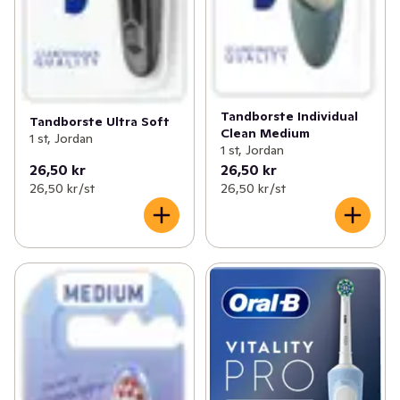
Tandborste Individual
Tandborste Ultra Soft
Clean Medium
1 st, Jordan
1 st, Jordan
26,50 kr
26,50 kr
26,50 kr /st
26,50 kr /st