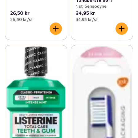
Tandborste Soft
1 st, Sensodyne
26,50 kr
34,95 kr
26,50 kr /st
34,95 kr /st