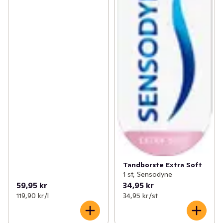
Tandborste Extra Soft
1 st, Sensodyne
59,95 kr
34,95 kr
119,90 kr /l
34,95 kr /st