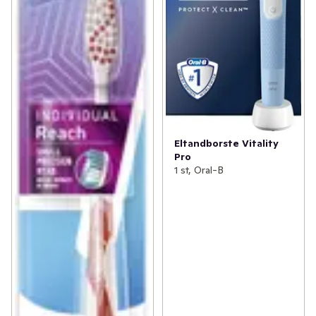
Eltandborste Vitality
Pro
1 st, Oral-B