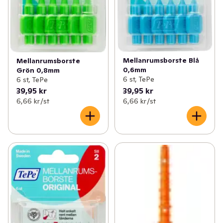
Mellanrumsborste Blå
Mellanrumsborste
0,6mm
Grön 0,8mm
6 st, TePe
6 st, TePe
39,95 kr
39,95 kr
6,66 kr /st
6,66 kr /st