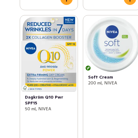
Soft Cream
200 ml, NIVEA
Dagkräm Q10 Pwr
SPF15
50 ml, NIVEA