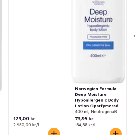
Norwegian Formula
Deep Moisture
Hypoallergenic Body
Lotion Oparfymerad
400 ml, Neutrogena®
129,00 kr
73,95 kr
2 580,00 kr /l
184,88 kr /l