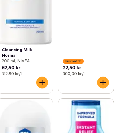
Cleansing Milk
Normal
200 ml, NIVEA
Prismatch
62,50 kr
22,50 kr
312,50 kr /l
300,00 kr /l