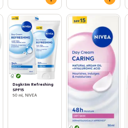
Dagkräm Refreshing
SPF15
50 ml, NIVEA