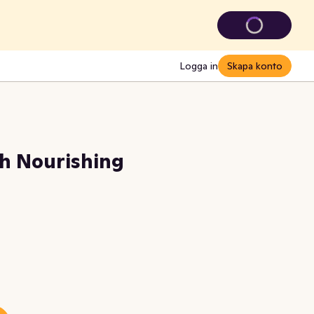
Logga in
Skapa konto
ch Nourishing