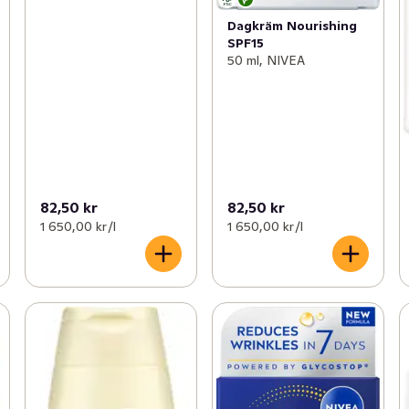
Dagkräm Nourishing
SPF15
50 ml, NIVEA
82,50 kr
82,50 kr
1 650,00 kr /l
1 650,00 kr /l